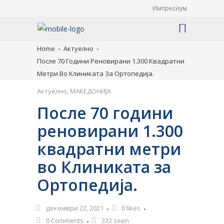
Импресиум
Home
Актуелно
После 70 Години Реновирани 1.300 Квадратни
Метри Во Клиниката За Ортопедија.
Актуелно
,
МАКЕДОНИЈА
После 70 години
реновирани 1.300
квадратни метри
во Клиниката за
Ортопедија.
декември 22, 2021
0
likes
0 Comments
332 seen