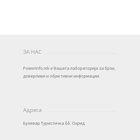
ЗА НАС
Powerinfo.mk
e Вашата лабораторија за брзи,
доверливи и објективни информации.
Адреса
Булевар Туристичка бб. Охрид