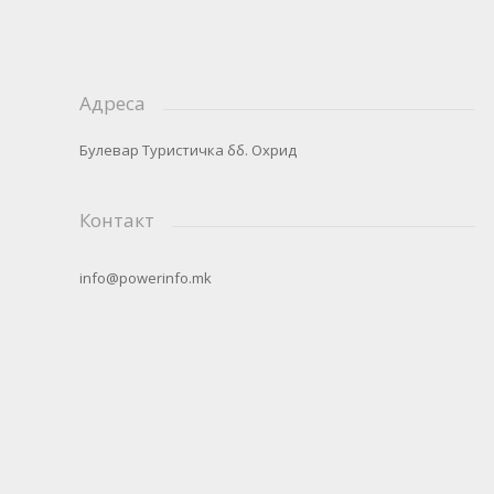
Адреса
Булевар Туристичка бб. Охрид
Контакт
info@powerinfo.mk