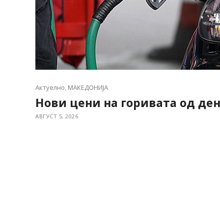
Актуелно
,
МАКЕДОНИЈА
Нови цени на горивата од де
АВГУСТ 5, 2026