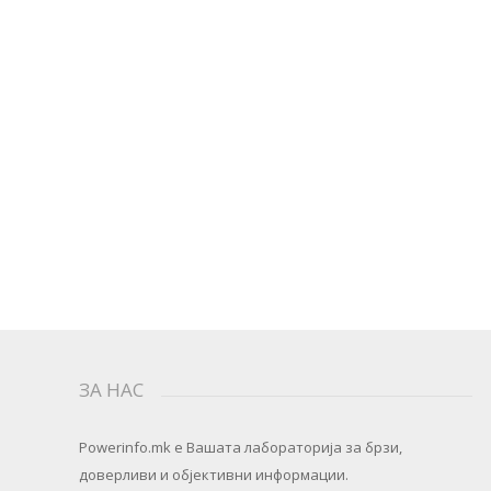
ЗА НАС
Powerinfo.mk
e Вашата лабораторија за брзи,
доверливи и објективни информации.