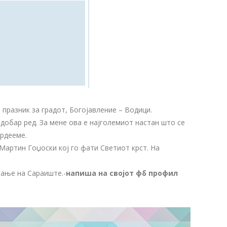
 празник за градот, Богојавление – Водици.
добар ред. За мене ова е најголемиот настан што се
ордееме.
Мартин Гоџоски кој го фати Светиот крст. На
вање на Сараиште.-
напиша на својот фб профил