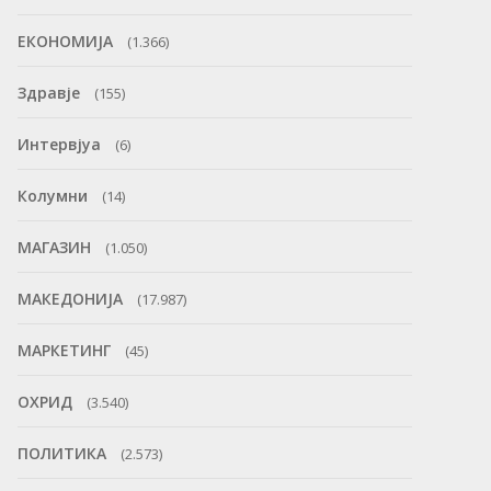
ЕКОНОМИЈА
(1.366)
Здравје
(155)
Интервјуа
(6)
Колумни
(14)
МАГАЗИН
(1.050)
МАКЕДОНИЈА
(17.987)
МАРКЕТИНГ
(45)
ОХРИД
(3.540)
ПОЛИТИКА
(2.573)