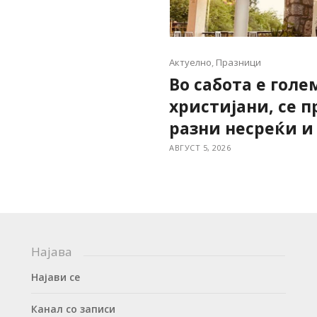
Актуелно
,
Празници
Во сабота е гол
христијани, се 
разни несреќи и
АВГУСТ 5, 2026
Најава
Најави се
Канал со записи