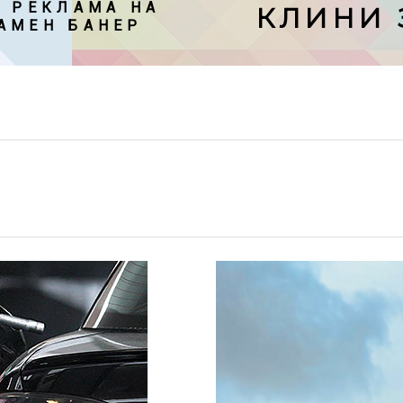
 РЕКЛАМА НА

КЛИНИ 
АМЕН БАНЕР