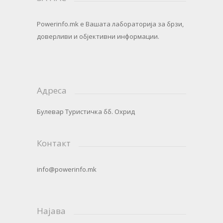
Powerinfo.mk
e Вашата лабораторија за брзи,
доверливи и објективни информации.
Адреса
Булевар Туристичка бб. Охрид
Контакт
info@powerinfo.mk
Најава