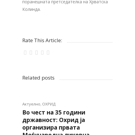
поранешната претседателка на Хрватска
Колинда.
Rate This Article:
Related posts
Актуелно
,
ОХРИД
Во чест на 35 години
државност: Охрид ја
организира првата