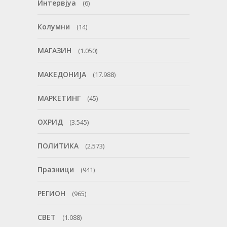
Интервјуа
(6)
Колумни
(14)
МАГАЗИН
(1.050)
МАКЕДОНИЈА
(17.988)
МАРКЕТИНГ
(45)
ОХРИД
(3.545)
ПОЛИТИКА
(2.573)
Празници
(941)
РЕГИОН
(965)
СВЕТ
(1.088)