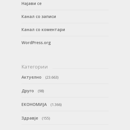
Најави се
Канал со записи
Канал со коментари
WordPress.org
Категории
Актуелно
(23.663)
Друго
(98)
ЕКОНОМИЈА
(1.366)
Здравје
(155)