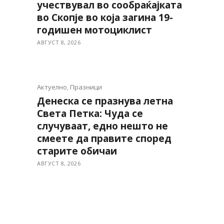
учествувал во сообраќајката
во Скопје во која загина 19-
годишен мотоциклист
АВГУСТ 8, 2026
Актуелно
,
Празници
Денеска се празнува летна
Света Петка: Чуда се
случуваат, едно нешто не
смеете да правите според
старите обичаи
АВГУСТ 8, 2026