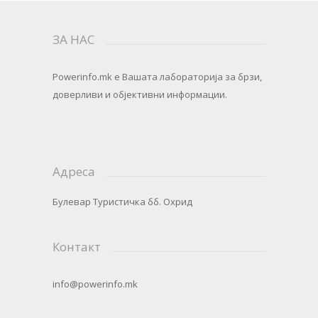
ЗА НАС
Powerinfo.mk
e Вашата лабораторија за брзи,
доверливи и објективни информации.
Адреса
Булевар Туристичка бб. Охрид
Контакт
info@powerinfo.mk