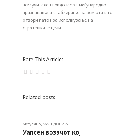
исклучителен придонес за меѓународно
признавање и етаблирање на земјата и го
отвори патот за исполнување на
стратешките цели.
Rate This Article:
Related posts
Актуелно
,
МАКЕДОНИЈА
Уапсен возачот кој