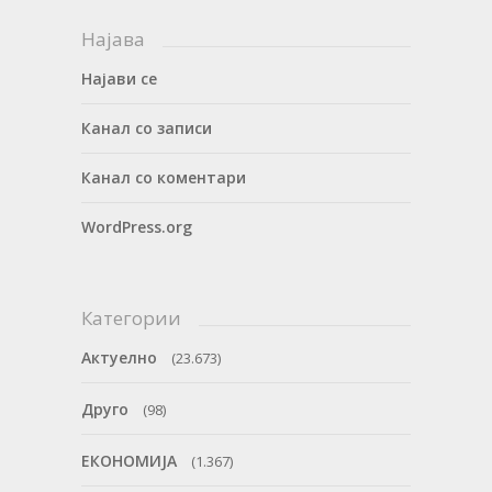
Најава
Најави се
Канал со записи
Канал со коментари
WordPress.org
Категории
Актуелно
(23.673)
Друго
(98)
ЕКОНОМИЈА
(1.367)