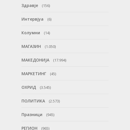
Здравје
(156)
Интервјуа
(6)
Колумни
(14)
МАГАЗИН
(1.050)
МАКЕДОНИЈА
(17.994)
МАРКЕТИНГ
(45)
ОХРИД
(3.545)
ПОЛИТИКА
(2.573)
Празници
(945)
РЕГИОН
(965)