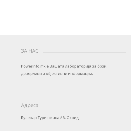
ЗА НАС
Powerinfo.mk
e Вашата лабораторија за брзи,
доверливи и објективни информации.
Адреса
Булевар Туристичка бб. Охрид