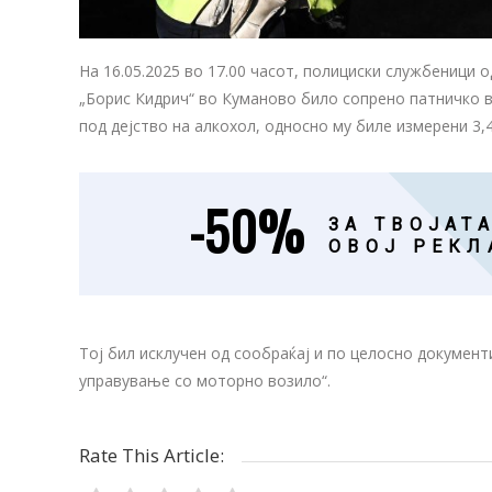
На 16.05.2025 во 17.00 часот, полициски службеници 
„Борис Кидрич“ во Куманово било сопрено патничко во
под дејство на алкохол, односно му биле измерени 3,
-50%
ЗА ТВОЈАТА
ОВОЈ РЕКЛ
Тој бил исклучен од сообраќај и по целосно документ
управување со моторно возило“.
Rate This Article: