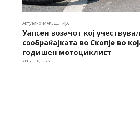
Актуелно
,
МАКЕДОНИЈА
Уапсен возачот кој учествувал
сообраќајката во Скопје во кој
годишен мотоциклист
АВГУСТ 8, 2026