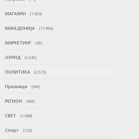
МАГАЗИН
(1.050)
МАКЕДОНИЈА
(17.994)
МАРКЕТИНГ
(45)
ОХРИД
(3.545)
ПОЛИТИКА
(2.573)
Празници
(945)
РЕГИОН
(965)
СВЕТ
(1.088)
Спорт
(123)