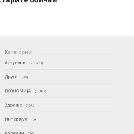
Категории
Актуелно
(23.673)
Друго
(98)
ЕКОНОМИЈА
(1.367)
Здравје
(156)
Интервјуа
(6)
Колумни
(14)