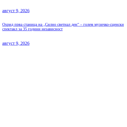
август 9, 2026
Охрид прва станица на „Силно светнал ден“ – голем музичко-сценски
спектакл за 35 години независност
август 9, 2026