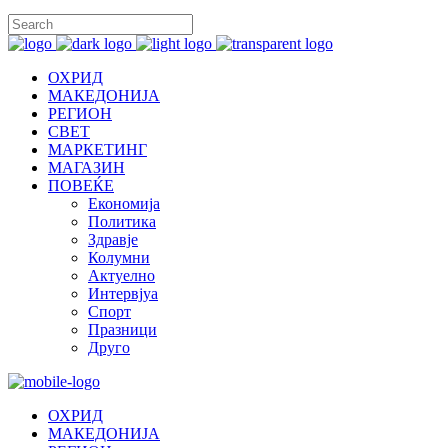
ОХРИД
МАКЕДОНИЈА
РЕГИОН
СВЕТ
МАРКЕТИНГ
МАГАЗИН
ПОВЕЌЕ
Економија
Политика
Здравје
Колумни
Актуелно
Интервјуа
Спорт
Празници
Друго
ОХРИД
МАКЕДОНИЈА