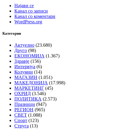
Најави се
Канал со записи
Канал со коментари
WordPress.org
Категории
Актуелно
(23.680)
Друго
(98)
ЕКОНОМИЈА
(1.367)
Здравје
(156)
Интервјуа
(6)
Колумни
(14)
МАГАЗИН
(1.051)
МАКЕДОНИЈА
(17.998)
МАРКЕТИНГ
(45)
ОХРИД
(3.546)
ПОЛИТИКА
(2.573)
Празници
(947)
РЕГИОН
(965)
СВЕТ
(1.088)
Спорт
(123)
Струга
(13)