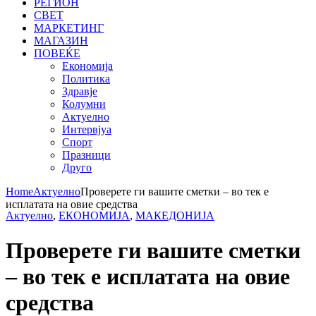
РЕГИОН
СВЕТ
МАРКЕТИНГ
МАГАЗИН
ПОВЕЌЕ
Економија
Политика
Здравје
Колумни
Актуелно
Интервјуа
Спорт
Празници
Друго
Home
Актуелно
Проверете ги вашите сметки – во тек е
исплатата на овие средства
Актуелно
,
ЕКОНОМИЈА
,
МАКЕДОНИЈА
Проверете ги вашите сметки
– во тек е исплатата на овие
средства