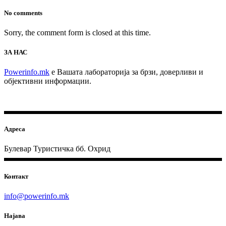
No comments
Sorry, the comment form is closed at this time.
ЗА НАС
Powerinfo.mk
e Вашата лабораторија за брзи, доверливи и
објективни информации.
Адреса
Булевар Туристичка бб. Охрид
Контакт
info@powerinfo.mk
Најава