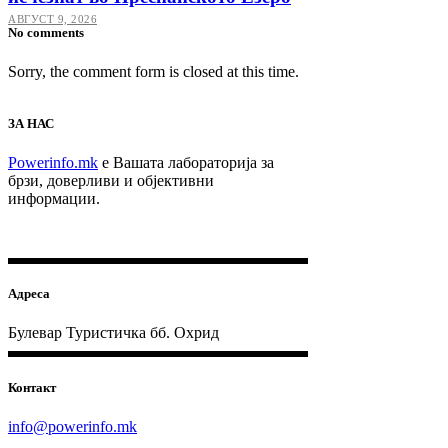
АВГУСТ 9, 2026
No comments
Sorry, the comment form is closed at this time.
ЗА НАС
Powerinfo.mk
e Вашата лабораторија за
брзи, доверливи и објективни
информации.
Адреса
Булевар Туристичка бб. Охрид
Контакт
info@powerinfo.mk