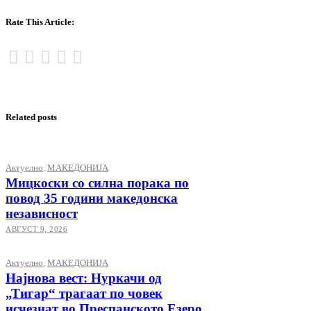
Rate This Article:
Related posts
Актуелно
,
МАКЕДОНИЈА
Мицкоски со силна порака по
повод 35 години македонска
независност
АВГУСТ 9, 2026
Актуелно
,
МАКЕДОНИЈА
Најнова вест: Нуркачи од
„Тигар“ трагаат по човек
исчезнат во Преспанското Езеро