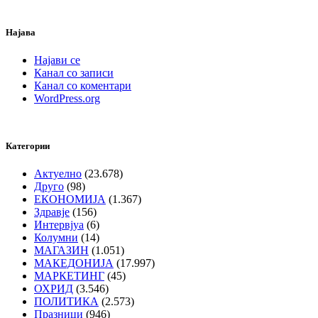
Најава
Најави се
Канал со записи
Канал со коментари
WordPress.org
Категории
Актуелно
(23.678)
Друго
(98)
ЕКОНОМИЈА
(1.367)
Здравје
(156)
Интервјуа
(6)
Колумни
(14)
МАГАЗИН
(1.051)
МАКЕДОНИЈА
(17.997)
МАРКЕТИНГ
(45)
ОХРИД
(3.546)
ПОЛИТИКА
(2.573)
Празници
(946)