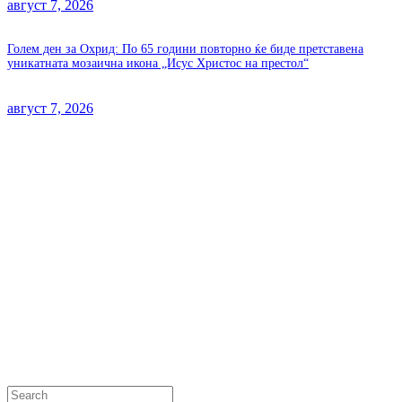
август 7, 2026
Голем ден за Охрид: По 65 години повторно ќе биде претставена
уникатната мозаична икона „Исус Христос на престол“
август 7, 2026