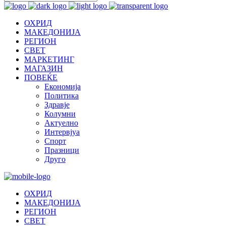
ОХРИД
МАКЕДОНИЈА
РЕГИОН
СВЕТ
МАРКЕТИНГ
МАГАЗИН
ПОВЕЌЕ
Економија
Политика
Здравје
Колумни
Актуелно
Интервјуа
Спорт
Празници
Друго
ОХРИД
МАКЕДОНИЈА
РЕГИОН
СВЕТ