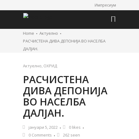
Импресиум
Home
Актуелно
РАСЧИСТЕНА ДИВА ДЕПОНИЈА ВО НАСЕЛБА
ДАЛЈАН.
Актуелно
,
ОХРИД
РАСЧИСТЕНА
ДИВА ДЕПОНИЈА
ВО НАСЕЛБА
ДАЛЈАН.
јануари 5, 2022
0
likes
0 Comments
262 seen