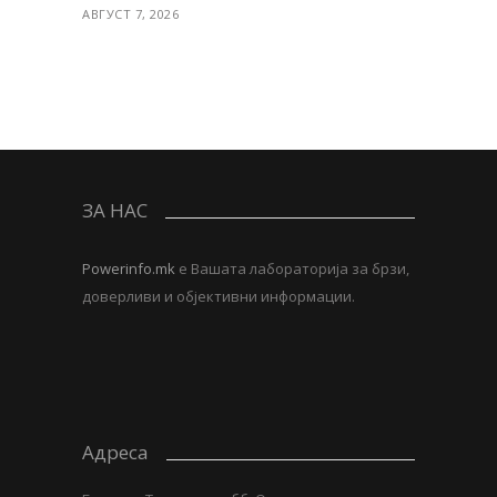
АВГУСТ 7, 2026
ЗА НАС
Powerinfo.mk
e Вашата лабораторија за брзи,
доверливи и објективни информации.
Адреса