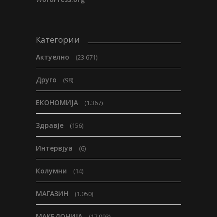
Категории
Актуелно
(23.671)
Друго
(98)
ЕКОНОМИЈА
(1.367)
Здравје
(156)
Интервјуа
(6)
Колумни
(14)
МАГАЗИН
(1.050)
МАКЕДОНИЈА
(17.993)