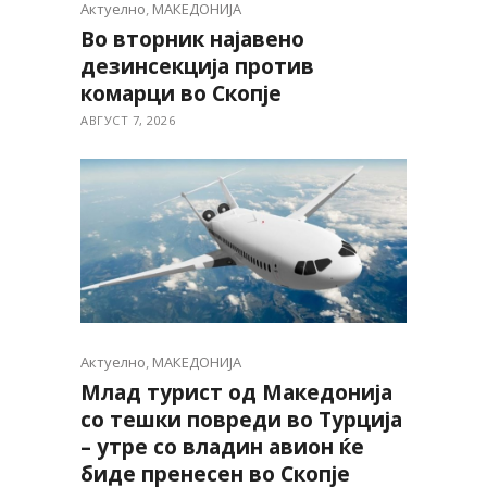
Актуелно
,
МАКЕДОНИЈА
Во вторник најавено
дезинсекција против
комарци во Скопје
АВГУСТ 7, 2026
Актуелно
,
МАКЕДОНИЈА
Млад турист од Македонија
со тешки повреди во Турција
– утре со владин авион ќе
биде пренесен во Скопје