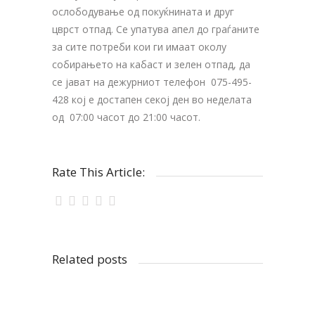
ослободување од покуќнината и друг
цврст отпад. Се упатува апел до граѓаните
за сите потреби кои ги имаат околу
собирањето на кабаст и зелен отпад, да
се јават на дежурниот телефон 075-495-
428 кој е достапен секој ден во неделата
од 07:00 часот до 21:00 часот.
Rate This Article:
Related posts