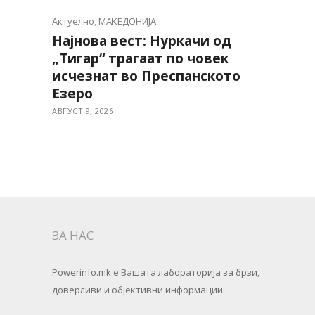
Актуелно
,
МАКЕДОНИЈА
Најнова вест: Нуркачи од
„Тигар“ трагаат по човек
исчезнат во Преспанското
Езеро
АВГУСТ 9, 2026
ЗА НАС
Powerinfo.mk
e Вашата лабораторија за брзи,
доверливи и објективни информации.