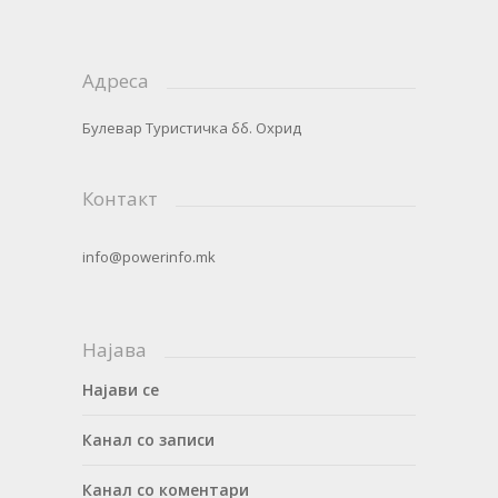
Адреса
Булевар Туристичка бб. Охрид
Контакт
info@powerinfo.mk
Најава
Најави се
Канал со записи
Канал со коментари