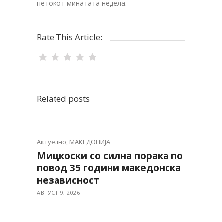
петокот минатата недела.
Rate This Article:
Related posts
Актуелно
,
МАКЕДОНИЈА
Мицкоски со силна порака по
повод 35 години македонска
независност
АВГУСТ 9, 2026