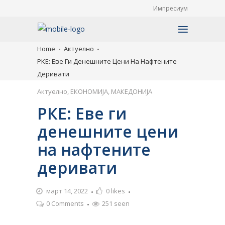
Импресиум
Home
Актуелно
РКЕ: Еве Ги Денешните Цени На Нафтените
Деривати
Актуелно
,
ЕКОНОМИЈА
,
МАКЕДОНИЈА
РКЕ: Еве ги
денешните цени
на нафтените
деривати
март 14, 2022
0
likes
0 Comments
251 seen