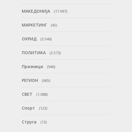
МАКЕДОНИЈА
(17.997)
МАРКЕТИНГ
(45)
ОХРИД
(3.546)
ПОЛИТИКА
(2.573)
Празници
(946)
РЕГИОН
(965)
СВЕТ
(1.088)
Спорт
(123)
Струга
(13)