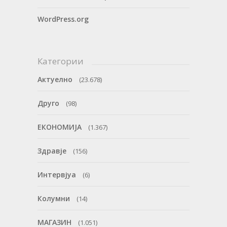
WordPress.org
Категории
Актуелно
(23.678)
Друго
(98)
ЕКОНОМИЈА
(1.367)
Здравје
(156)
Интервјуа
(6)
Колумни
(14)
МАГАЗИН
(1.051)