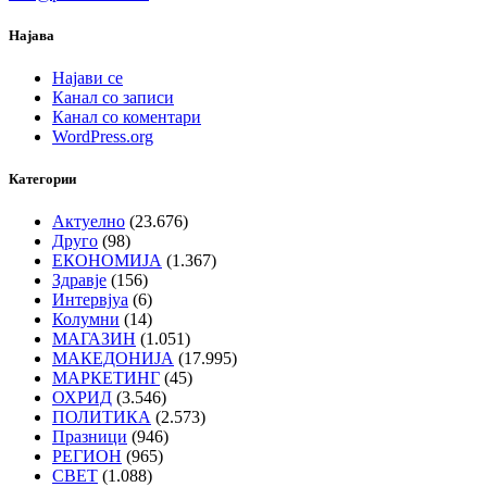
Најава
Најави се
Канал со записи
Канал со коментари
WordPress.org
Категории
Актуелно
(23.676)
Друго
(98)
ЕКОНОМИЈА
(1.367)
Здравје
(156)
Интервјуа
(6)
Колумни
(14)
МАГАЗИН
(1.051)
МАКЕДОНИЈА
(17.995)
МАРКЕТИНГ
(45)
ОХРИД
(3.546)
ПОЛИТИКА
(2.573)
Празници
(946)
РЕГИОН
(965)
СВЕТ
(1.088)