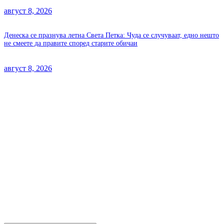
август 8, 2026
Денеска се празнува летна Света Петка: Чуда се случуваат, едно нешто
не смеете да правите според старите обичаи
август 8, 2026