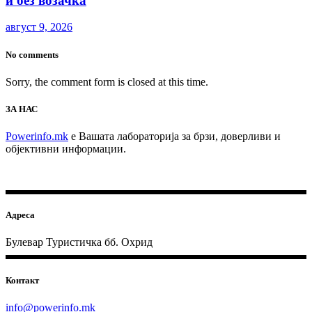
и без возачка
август 9, 2026
No comments
Sorry, the comment form is closed at this time.
ЗА НАС
Powerinfo.mk
e Вашата лабораторија за брзи, доверливи и
објективни информации.
Адреса
Булевар Туристичка бб. Охрид
Контакт
info@powerinfo.mk