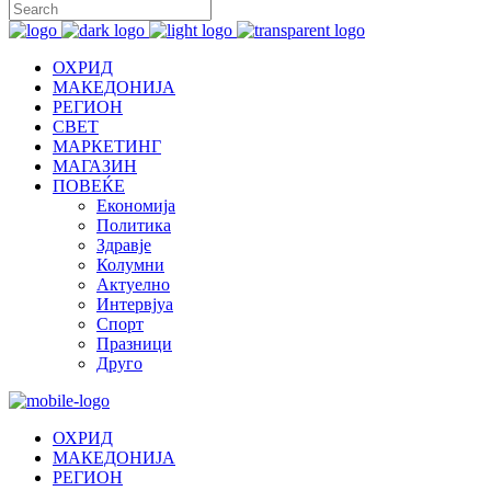
ОХРИД
МАКЕДОНИЈА
РЕГИОН
СВЕТ
МАРКЕТИНГ
МАГАЗИН
ПОВЕЌЕ
Економија
Политика
Здравје
Колумни
Актуелно
Интервјуа
Спорт
Празници
Друго
ОХРИД
МАКЕДОНИЈА
РЕГИОН