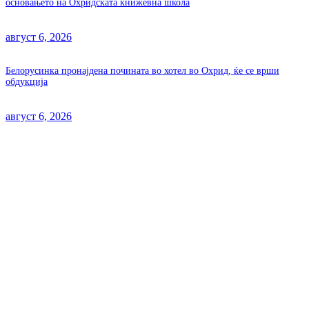
основањето на Охридската книжевна школа
август 6, 2026
Белорусинка пронајдена почината во хотел во Охрид, ќе се врши
обдукција
август 6, 2026