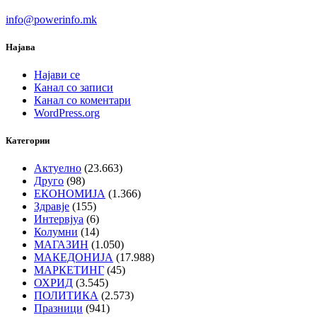
info@powerinfo.mk
Најава
Најави се
Канал со записи
Канал со коментари
WordPress.org
Категории
Актуелно
(23.663)
Друго
(98)
ЕКОНОМИЈА
(1.366)
Здравје
(155)
Интервјуа
(6)
Колумни
(14)
МАГАЗИН
(1.050)
МАКЕДОНИЈА
(17.988)
МАРКЕТИНГ
(45)
ОХРИД
(3.545)
ПОЛИТИКА
(2.573)
Празници
(941)