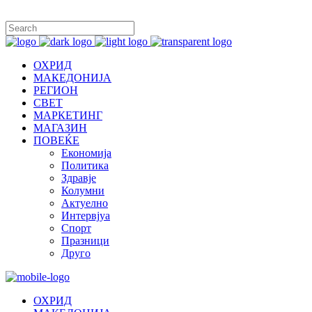
ОХРИД
МАКЕДОНИЈА
РЕГИОН
СВЕТ
МАРКЕТИНГ
МАГАЗИН
ПОВЕЌЕ
Економија
Политика
Здравје
Колумни
Актуелно
Интервјуа
Спорт
Празници
Друго
ОХРИД