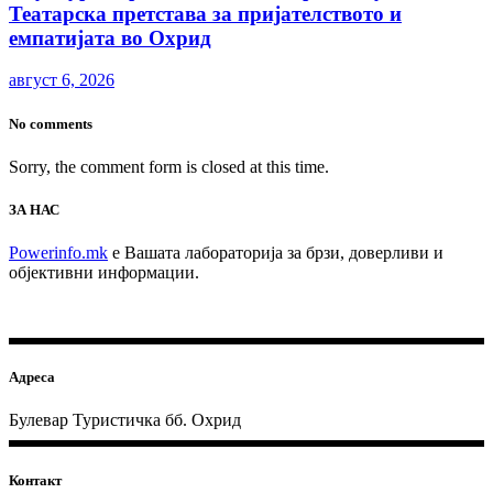
Театарска претстава за пријателството и
емпатијата во Охрид
август 6, 2026
No comments
Sorry, the comment form is closed at this time.
ЗА НАС
Powerinfo.mk
e Вашата лабораторија за брзи, доверливи и
објективни информации.
Адреса
Булевар Туристичка бб. Охрид
Контакт