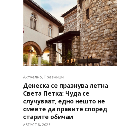
Актуелно
,
Празници
Денеска се празнува летна
Света Петка: Чуда се
случуваат, едно нешто не
смеете да правите според
старите обичаи
АВГУСТ 8, 2026