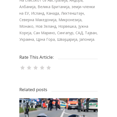
На списокот се Австралија, Андора,
Албанија, Велика Британија, земји-членки
на ЕУ, Исланд, Канада, Лихтенштајн,
Северна Македонија, Микронезија,
Монако, Нов Зеланд, Норвешка, Јужна
Кореја, Сан Марино, Сингапур, САД, Тајван,
Украина, Црна Гора, Швајцарија, Јапонија.
Rate This Article:
Related posts