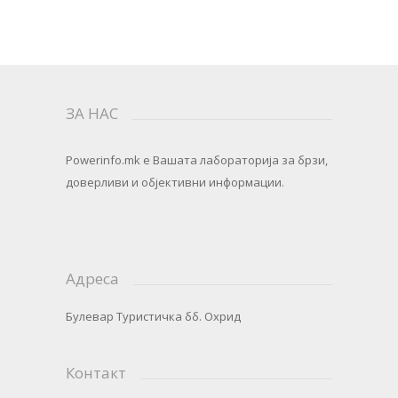
ЗА НАС
Powerinfo.mk
e Вашата лабораторија за брзи,
доверливи и објективни информации.
Адреса
Булевар Туристичка бб. Охрид
Контакт