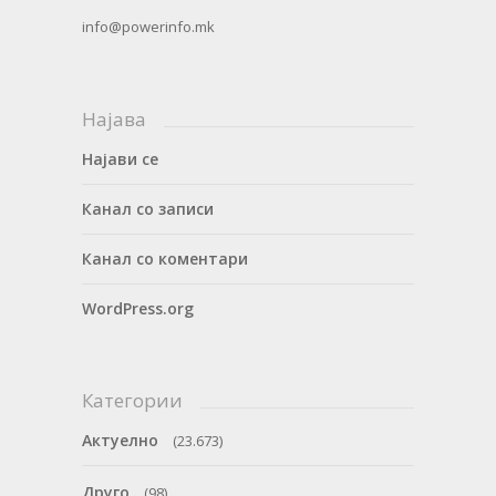
info@powerinfo.mk
Најава
Најави се
Канал со записи
Канал со коментари
WordPress.org
Категории
Актуелно
(23.673)
Друго
(98)