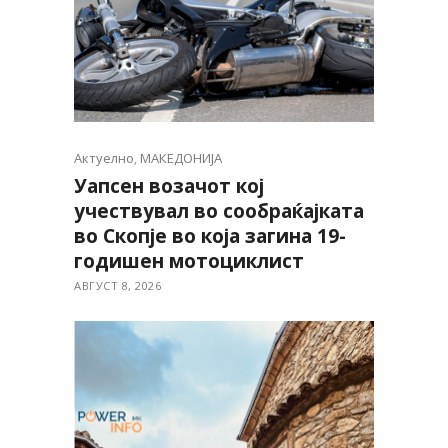
Актуелно
,
МАКЕДОНИЈА
Уапсен возачот кој
учествувал во сообраќајката
во Скопје во која загина 19-
годишен мотоциклист
АВГУСТ 8, 2026