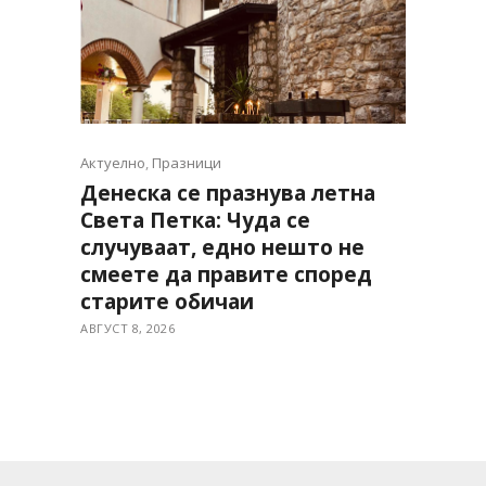
Актуелно
,
Празници
Денеска се празнува летна
Света Петка: Чуда се
случуваат, едно нешто не
смеете да правите според
старите обичаи
АВГУСТ 8, 2026