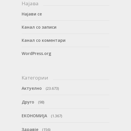
Најава
Најави се
Канал со записи
Канал со коментари
WordPress.org
Категории
Актуелно
(23.673)
Друго
(98)
ЕКОНОМИЈА
(1.367)
Здравје
(156)