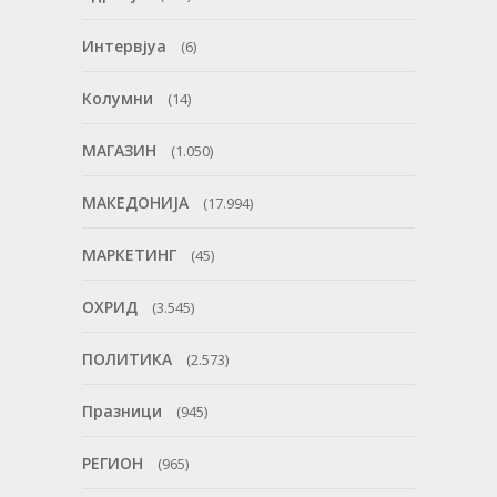
Интервјуа
(6)
Колумни
(14)
МАГАЗИН
(1.050)
МАКЕДОНИЈА
(17.994)
МАРКЕТИНГ
(45)
ОХРИД
(3.545)
ПОЛИТИКА
(2.573)
Празници
(945)
РЕГИОН
(965)