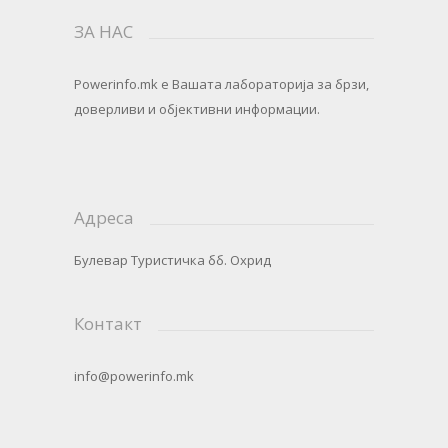
ЗА НАС
Powerinfo.mk
e Вашата лабораторија за брзи,
доверливи и објективни информации.
Адреса
Булевар Туристичка бб. Охрид
Контакт
info@powerinfo.mk