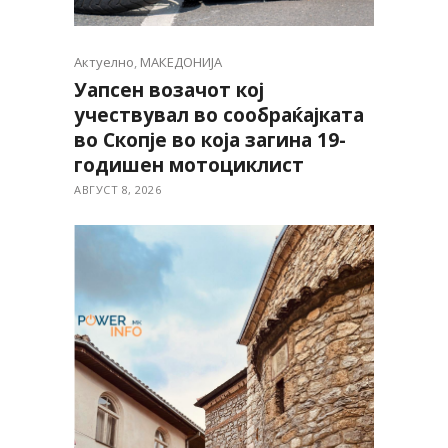
Актуелно
,
МАКЕДОНИЈА
Уапсен возачот кој
учествувал во сообраќајката
во Скопје во која загина 19-
годишен мотоциклист
АВГУСТ 8, 2026