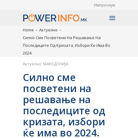
Импресиум
Home
Актуелно
Силно Сме Посветени На Решавање На
Последиците Од Кризата, Избори Ќе Има Во
2024.
Актуелно
,
МАКЕДОНИЈА
Силно сме
посветени на
решавање на
последиците од
кризата, избори
ќе има во 2024.