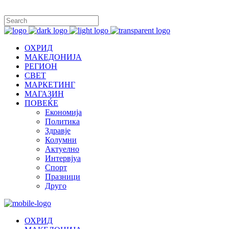
ОХРИД
МАКЕДОНИЈА
РЕГИОН
СВЕТ
МАРКЕТИНГ
МАГАЗИН
ПОВЕЌЕ
Економија
Политика
Здравје
Колумни
Актуелно
Интервјуа
Спорт
Празници
Друго
ОХРИД