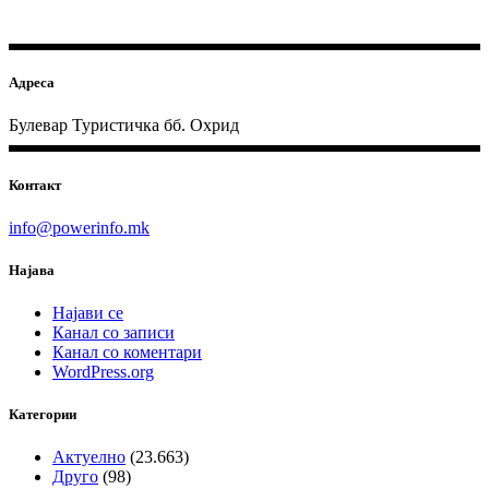
Адреса
Булевар Туристичка бб. Охрид
Контакт
info@powerinfo.mk
Најава
Најави се
Канал со записи
Канал со коментари
WordPress.org
Категории
Актуелно
(23.663)
Друго
(98)