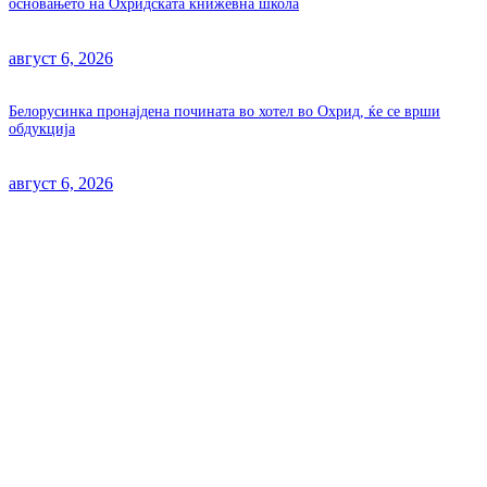
основањето на Охридската книжевна школа
август 6, 2026
Белорусинка пронајдена почината во хотел во Охрид, ќе се врши
обдукција
август 6, 2026