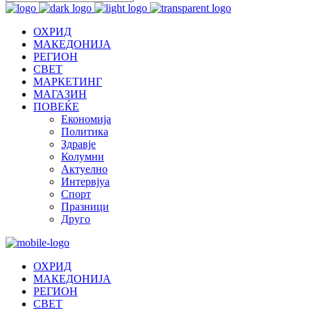
ОХРИД
МАКЕДОНИЈА
РЕГИОН
СВЕТ
МАРКЕТИНГ
МАГАЗИН
ПОВЕЌЕ
Економија
Политика
Здравје
Колумни
Актуелно
Интервјуа
Спорт
Празници
Друго
ОХРИД
МАКЕДОНИЈА
РЕГИОН
СВЕТ