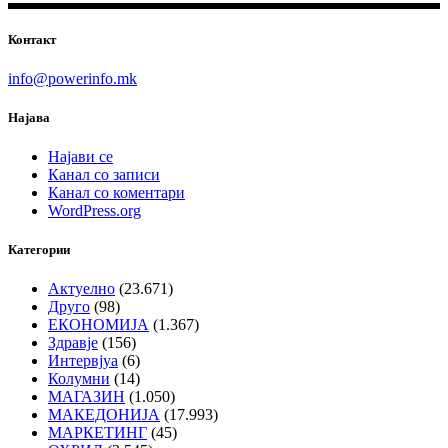
Контакт
info@powerinfo.mk
Најава
Најави се
Канал со записи
Канал со коментари
WordPress.org
Категории
Актуелно
(23.671)
Друго
(98)
ЕКОНОМИЈА
(1.367)
Здравје
(156)
Интервјуа
(6)
Колумни
(14)
МАГАЗИН
(1.050)
МАКЕДОНИЈА
(17.993)
МАРКЕТИНГ
(45)