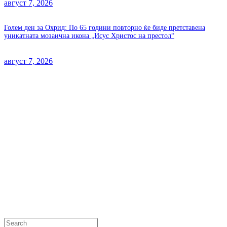
август 7, 2026
Голем ден за Охрид: По 65 години повторно ќе биде претставена
уникатната мозаична икона „Исус Христос на престол“
август 7, 2026