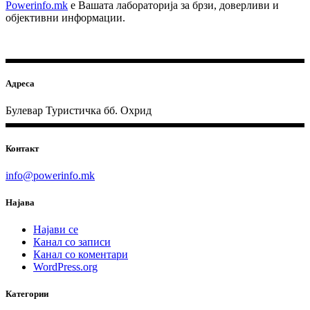
Powerinfo.mk
e Вашата лабораторија за брзи, доверливи и
објективни информации.
Адреса
Булевар Туристичка бб. Охрид
Контакт
info@powerinfo.mk
Најава
Најави се
Канал со записи
Канал со коментари
WordPress.org
Категории