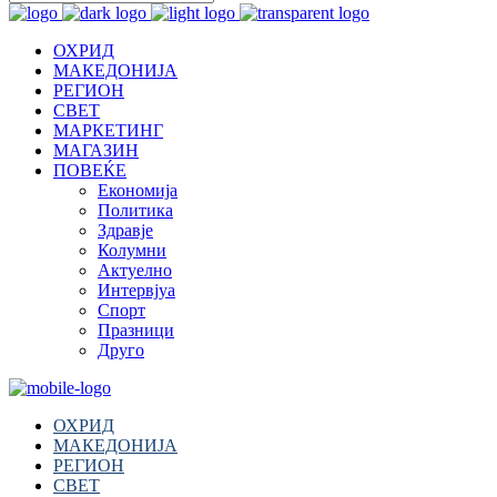
ОХРИД
МАКЕДОНИЈА
РЕГИОН
СВЕТ
МАРКЕТИНГ
МАГАЗИН
ПОВЕЌЕ
Економија
Политика
Здравје
Колумни
Актуелно
Интервјуа
Спорт
Празници
Друго
ОХРИД
МАКЕДОНИЈА
РЕГИОН
СВЕТ