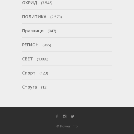
ОХРИД
(3.546)
ПОЛИТИКА
(2.573)
Празници
(947)
РЕГИОН
(965)
СВЕТ
(1.088)
Спорт
(123)
Струга
(13)
© Power Info