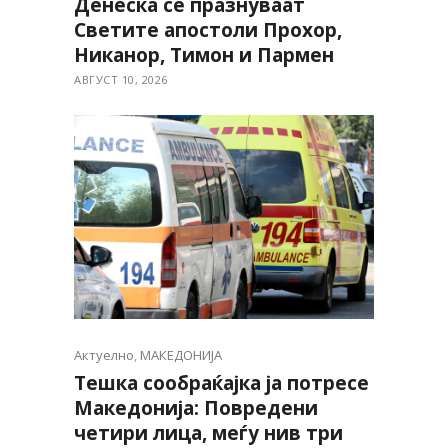
Денеска се празнуваат
Светите апостоли Прохор,
Никанор, Тимон и Пармен
АВГУСТ 10, 2026
Актуелно
,
МАКЕДОНИЈА
Тешка сообраќајка ја потресе
Македонија: Повредени
четири лица, меѓу нив три