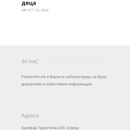
деца
АВГУСТ 10, 2026
ЗА НАС
Powerinfo.mk
e Вашата лабораторија за брзи,
доверливи и објективни информации.
Адреса
Булевар Туристичка бб. Охрид