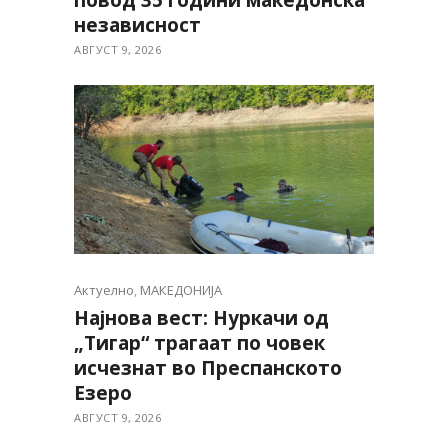
повод 35 години македонска
независност
АВГУСТ 9, 2026
Актуелно
,
МАКЕДОНИЈА
Најнова вест: Нуркачи од
„Тигар“ трагаат по човек
исчезнат во Преспанското
Езеро
АВГУСТ 9, 2026