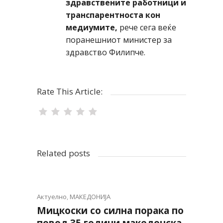
здравствените работници и
транспарентноста кон
медиумите,
рече сега веќе
поранешниот министер за
здравство Филипче.
Rate This Article:
Related posts
Актуелно
,
МАКЕДОНИЈА
Мицкоски со силна порака по