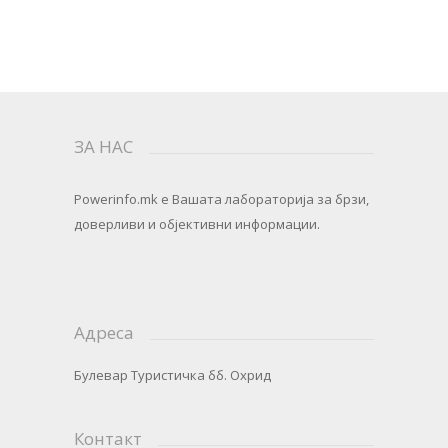
ЗА НАС
Powerinfo.mk
e Вашата лабораторија за брзи,
доверливи и објективни информации.
Адреса
Булевар Туристичка бб. Охрид
Контакт