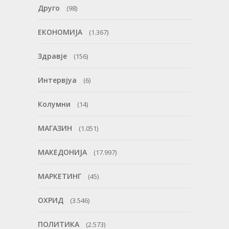
Друго
(98)
ЕКОНОМИЈА
(1.367)
Здравје
(156)
Интервјуа
(6)
Колумни
(14)
МАГАЗИН
(1.051)
МАКЕДОНИЈА
(17.997)
МАРКЕТИНГ
(45)
ОХРИД
(3.546)
ПОЛИТИКА
(2.573)