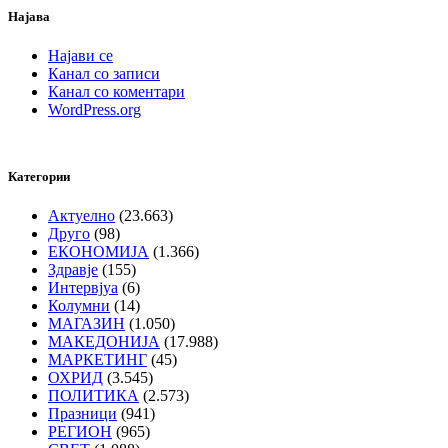
Најава
Најави се
Канал со записи
Канал со коментари
WordPress.org
Категории
Актуелно
(23.663)
Друго
(98)
ЕКОНОМИЈА
(1.366)
Здравје
(155)
Интервјуа
(6)
Колумни
(14)
МАГАЗИН
(1.050)
МАКЕДОНИЈА
(17.988)
МАРКЕТИНГ
(45)
ОХРИД
(3.545)
ПОЛИТИКА
(2.573)
Празници
(941)
РЕГИОН
(965)