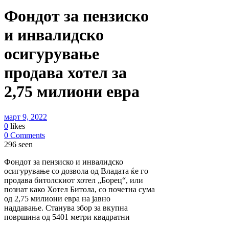
Фондот за пензиско
и инвалидско
осигурување
продава хотел за
2,75 милиони евра
март 9, 2022
0
likes
0 Comments
296 seen
Фондот за пензиско и инвалидско
осигурување со дозвола од Владата ќе го
продава битолскиот хотел „Борец“, или
познат како Хотел Битола, со почетна сума
од 2,75 милиони евра на јавно
наддавање. Станува збор за вкупна
површина од 5401 метри квадратни