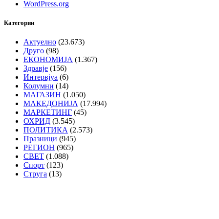
WordPress.org
Категории
Актуелно
(23.673)
Друго
(98)
ЕКОНОМИЈА
(1.367)
Здравје
(156)
Интервјуа
(6)
Колумни
(14)
МАГАЗИН
(1.050)
МАКЕДОНИЈА
(17.994)
МАРКЕТИНГ
(45)
ОХРИД
(3.545)
ПОЛИТИКА
(2.573)
Празници
(945)
РЕГИОН
(965)
СВЕТ
(1.088)
Спорт
(123)
Струга
(13)