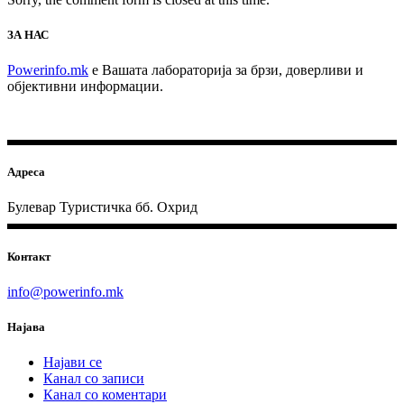
ЗА НАС
Powerinfo.mk
e Вашата лабораторија за брзи, доверливи и
објективни информации.
Адреса
Булевар Туристичка бб. Охрид
Контакт
info@powerinfo.mk
Најава
Најави се
Канал со записи
Канал со коментари