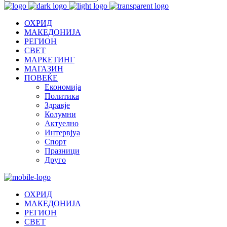
ОХРИД
МАКЕДОНИЈА
РЕГИОН
СВЕТ
МАРКЕТИНГ
МАГАЗИН
ПОВЕЌЕ
Економија
Политика
Здравје
Колумни
Актуелно
Интервјуа
Спорт
Празници
Друго
ОХРИД
МАКЕДОНИЈА
РЕГИОН
СВЕТ