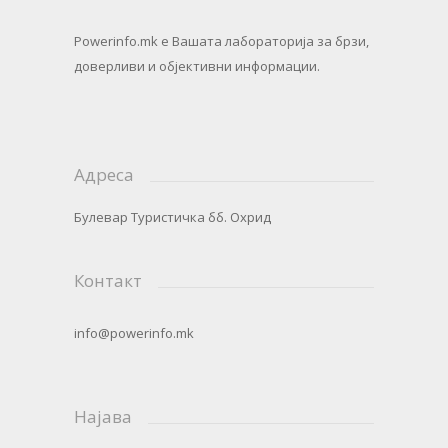
Powerinfo.mk
e Вашата лабораторија за брзи,
доверливи и објективни информации.
Адреса
Булевар Туристичка бб. Охрид
Контакт
info@powerinfo.mk
Најава