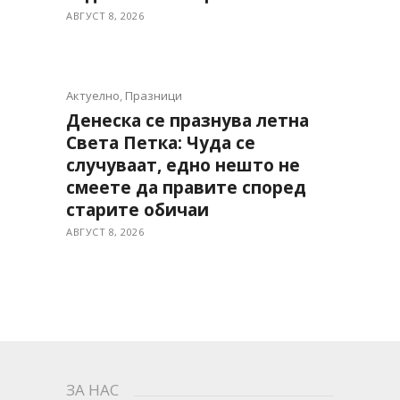
АВГУСТ 8, 2026
Актуелно
,
Празници
Денеска се празнува летна
Света Петка: Чуда се
случуваат, едно нешто не
смеете да правите според
старите обичаи
АВГУСТ 8, 2026
ЗА НАС