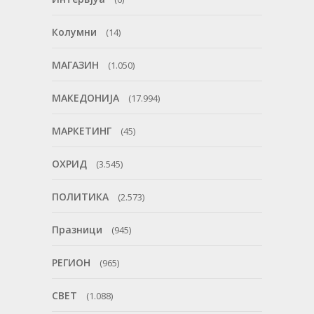
Колумни
(14)
МАГАЗИН
(1.050)
МАКЕДОНИЈА
(17.994)
МАРКЕТИНГ
(45)
ОХРИД
(3.545)
ПОЛИТИКА
(2.573)
Празници
(945)
РЕГИОН
(965)
СВЕТ
(1.088)