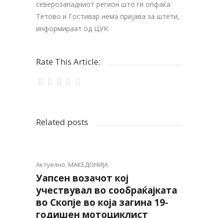
северозападниот регион што ги опфаќа
Тетово и Гостивар нема пријава за штети,
информираат од ЦУК.
Rate This Article:
Related posts
Актуелно
,
МАКЕДОНИЈА
Уапсен возачот кој
учествувал во сообраќајката
во Скопје во која загина 19-
годишен мотоциклист