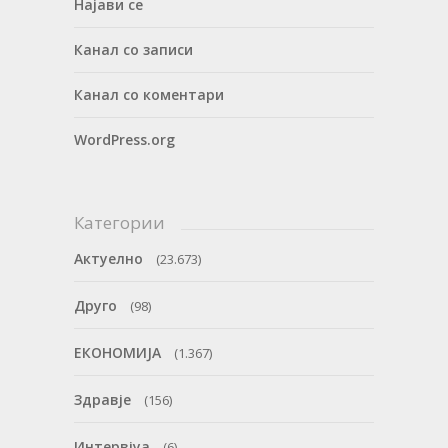
Најави се
Канал со записи
Канал со коментари
WordPress.org
Категории
Актуелно
(23.673)
Друго
(98)
ЕКОНОМИЈА
(1.367)
Здравје
(156)
Интервјуа
(6)