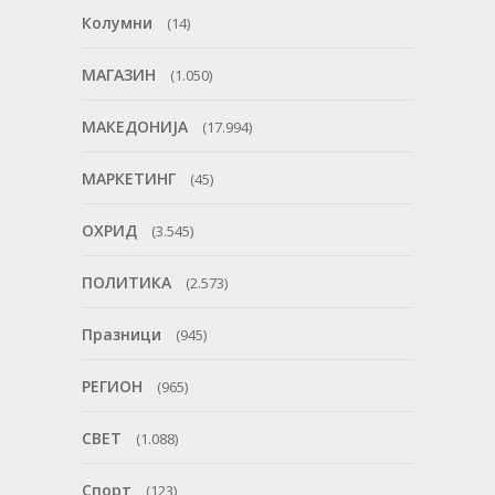
Колумни
(14)
МАГАЗИН
(1.050)
МАКЕДОНИЈА
(17.994)
МАРКЕТИНГ
(45)
ОХРИД
(3.545)
ПОЛИТИКА
(2.573)
Празници
(945)
РЕГИОН
(965)
СВЕТ
(1.088)
Спорт
(123)