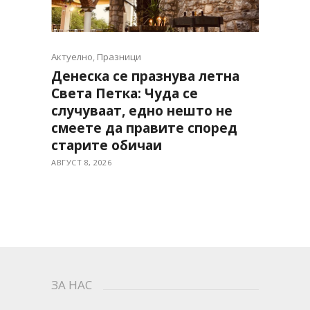
Актуелно
,
Празници
Денеска се празнува летна
Света Петка: Чуда се
случуваат, едно нешто не
смеете да правите според
старите обичаи
АВГУСТ 8, 2026
ЗА НАС