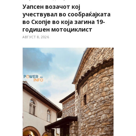
Уапсен возачот кој
учествувал во сообраќајката
во Скопје во која загина 19-
годишен мотоциклист
АВГУСТ 8, 2026