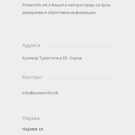
Powerinfo.mk
e Вашата лабораторија за брзи,
доверливи и објективни информации.
Адреса
Булевар Туристичка бб. Охрид
Контакт
info@powerinfo.mk
Најава
Најави се