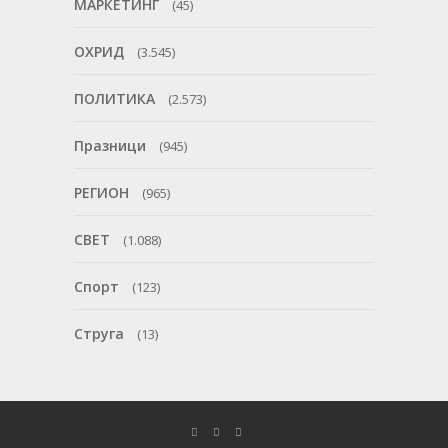
МАРКЕТИНГ
(45)
ОХРИД
(3.545)
ПОЛИТИКА
(2.573)
Празници
(945)
РЕГИОН
(965)
СВЕТ
(1.088)
Спорт
(123)
Струга
(13)