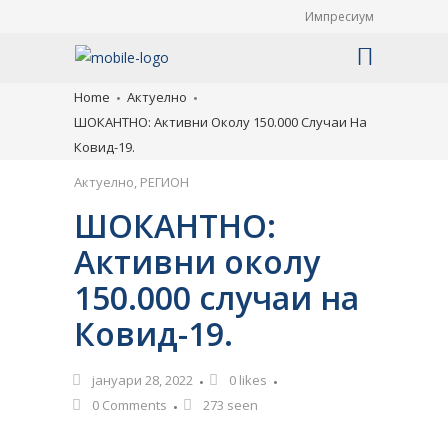
Импресиум
Home
Актуелно
ШОКАНТНО: Aктивни Околу 150.000 Случаи На
Ковид-19.
Актуелно
,
РЕГИОН
ШОКАНТНО:
Aктивни околу
150.000 случаи на
Ковид-19.
јануари 28, 2022
0
likes
0 Comments
273 seen