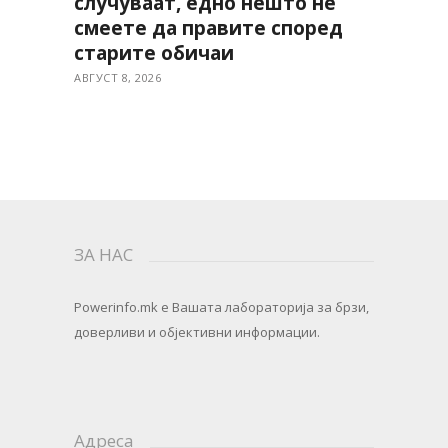
случуваат, едно нешто не
смеете да правите според
старите обичаи
АВГУСТ 8, 2026
ЗА НАС
Powerinfo.mk
e Вашата лабораторија за брзи,
доверливи и објективни информации.
Адреса