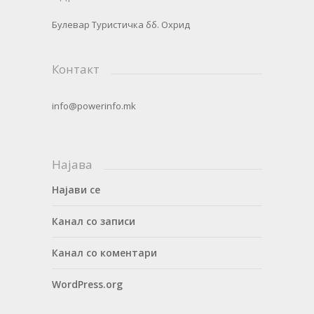
Булевар Туристичка бб. Охрид
Контакт
info@powerinfo.mk
Најава
Најави се
Канал со записи
Канал со коментари
WordPress.org