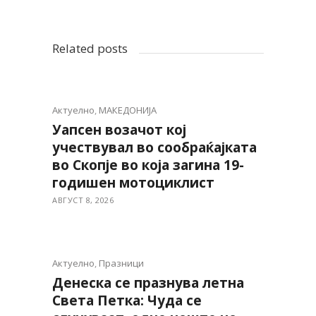
Related posts
Актуелно
,
МАКЕДОНИЈА
Уапсен возачот кој
учествувал во сообраќајката
во Скопје во која загина 19-
годишен мотоциклист
АВГУСТ 8, 2026
Актуелно
,
Празници
Денеска се празнува летна
Света Петка: Чуда се