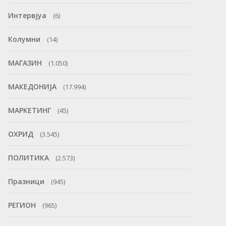
Интервјуа
(6)
Колумни
(14)
МАГАЗИН
(1.050)
МАКЕДОНИЈА
(17.994)
МАРКЕТИНГ
(45)
ОХРИД
(3.545)
ПОЛИТИКА
(2.573)
Празници
(945)
РЕГИОН
(965)