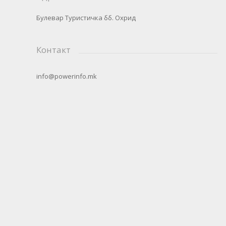
Булевар Туристичка бб. Охрид
Контакт
info@powerinfo.mk