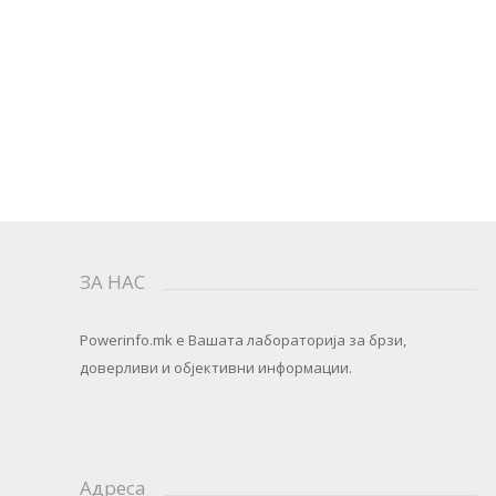
ЗА НАС
Powerinfo.mk
e Вашата лабораторија за брзи,
доверливи и објективни информации.
Адреса