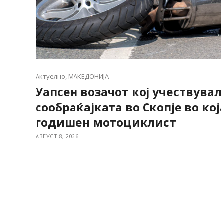
Актуелно
,
МАКЕДОНИЈА
Уапсен возачот кој учествувал
сообраќајката во Скопје во кој
годишен мотоциклист
АВГУСТ 8, 2026