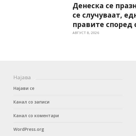
Денеска се праз
се случуваат, ед
правите според 
АВГУСТ 8, 2026
Најава
Најави се
Канал со записи
Канал со коментари
WordPress.org