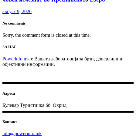
август 9, 2026
No comments
Sorry, the comment form is closed at this time.
ЗА НАС
Powerinfo.mk
e Вашата лабораторија за брзи, доверливи и
објективни информации.
Адреса
Булевар Туристичка бб. Охрид
Контакт
info@powerinfo.mk