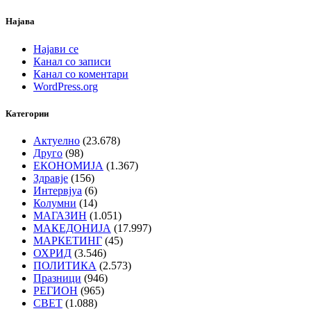
Најава
Најави се
Канал со записи
Канал со коментари
WordPress.org
Категории
Актуелно
(23.678)
Друго
(98)
ЕКОНОМИЈА
(1.367)
Здравје
(156)
Интервјуа
(6)
Колумни
(14)
МАГАЗИН
(1.051)
МАКЕДОНИЈА
(17.997)
МАРКЕТИНГ
(45)
ОХРИД
(3.546)
ПОЛИТИКА
(2.573)
Празници
(946)
РЕГИОН
(965)
СВЕТ
(1.088)