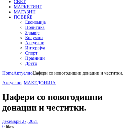
СВЕТ
МАРКЕТИНГ
МАГАЗИН
ПОВЕЌЕ
Економија
Политика
Здравје
Колумни
Актуелно
Интервјуа
Спорт
Празници
Друго
Home
Актуелно
Џафери со новогодишни донации и честитки.
Актуелно
,
МАКЕДОНИЈА
Џафери со новогодишни
донации и честитки.
декември 27, 2021
0
likes