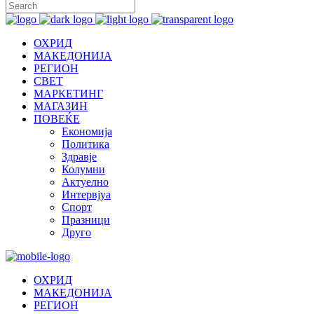
ОХРИД
МАКЕДОНИЈА
РЕГИОН
СВЕТ
МАРКЕТИНГ
МАГАЗИН
ПОВЕЌЕ
Економија
Политика
Здравје
Колумни
Актуелно
Интервјуа
Спорт
Празници
Друго
ОХРИД
МАКЕДОНИЈА
РЕГИОН