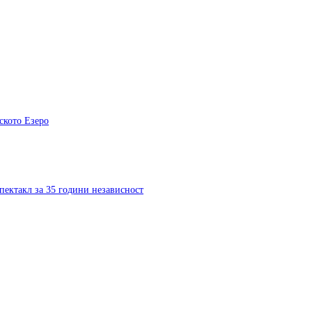
ското Езеро
пектакл за 35 години независност