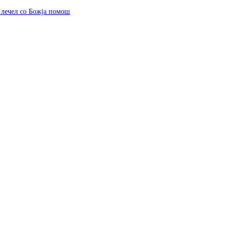
ј лечел со Божја помош