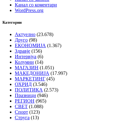
Канал со коментари
WordPress.org
Категории
Актуелно
(23.678)
Друго
(98)
ЕКОНОМИЈА
(1.367)
Здравје
(156)
Интервјуа
(6)
Колумни
(14)
МАГАЗИН
(1.051)
МАКЕДОНИЈА
(17.997)
МАРКЕТИНГ
(45)
ОХРИД
(3.546)
ПОЛИТИКА
(2.573)
Празници
(946)
РЕГИОН
(965)
СВЕТ
(1.088)
Спорт
(123)
Струга
(13)