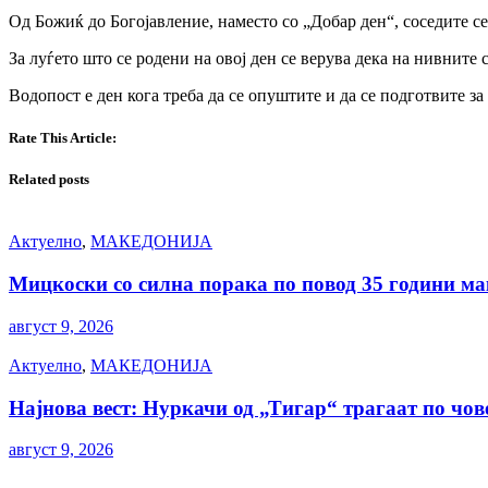
Од Божиќ до Богојавление, наместо со „Добар ден“, соседите се
За луѓето што се родени на овој ден се верува дека на нивните 
Водопост е ден кога треба да се опуштите и да се подготвите 
Rate This Article:
Related posts
Актуелно
,
МАКЕДОНИЈА
Мицкоски со силна порака по повод 35 години ма
август 9, 2026
Актуелно
,
МАКЕДОНИЈА
Најнова вест: Нуркачи од „Тигар“ трагаат по чов
август 9, 2026