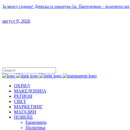
За многу години! Денеска се празнува Св. Пантелејмон – исцелител ко
август 9, 2026
ОХРИД
МАКЕДОНИЈА
РЕГИОН
СВЕТ
МАРКЕТИНГ
МАГАЗИН
ПОВЕЌЕ
Економија
Политика