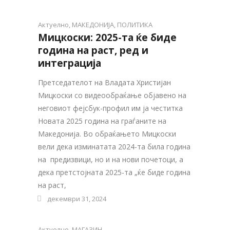
Актуелно
,
МАКЕДОНИЈА
,
ПОЛИТИКА
Мицкоски: 2025-та ќе биде
година на раст, ред и
интеграција
Претседателот на Владата Христијан
Мицкоски со видеообраќање објавено на
неговиот фејсбук-профил им ја честитка
Новата 2025 година на граѓаните на
Македонија. Во обраќањето Мицкоски
вели дека изминатата 2024-та била година
на предизвици, но и на нови почетоци, а
дека претстојната 2025-та „ќе биде година
на раст,
декември 31, 2024
Актуелно
,
МАГАЗИН