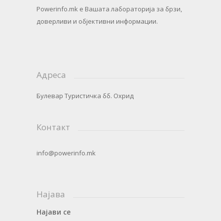
Powerinfo.mk
e Вашата лабораторија за брзи,
доверливи и објективни информации.
Адреса
Булевар Туристичка бб. Охрид
Контакт
info@powerinfo.mk
Најава
Најави се