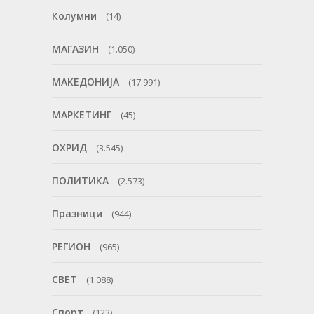
Колумни
(14)
МАГАЗИН
(1.050)
МАКЕДОНИЈА
(17.991)
МАРКЕТИНГ
(45)
ОХРИД
(3.545)
ПОЛИТИКА
(2.573)
Празници
(944)
РЕГИОН
(965)
СВЕТ
(1.088)
Спорт
(123)