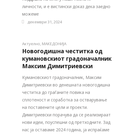
личности, и е вистински доказ дека заедно
можеме
декември 31, 2024
Актуелно
,
МАКЕДОНИЈА
Новогодишна честитка од
кумановскиот градоначалник
Максим Димитриевски
Кумановскиот градоначалник, Максим
Димитриевски во денешната новогодишна
честитка до граѓаните повика на
сплотеност и соработка за остварување
на поставените цели и проекти.
Димитриевски порачува да се реализираат
нови идеи, поуспешни од претходните. Зад
нас ја оставаме 2024 година, ја испраќаме