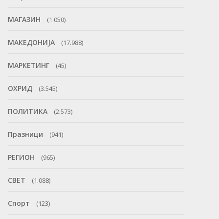
МАГАЗИН
(1.050)
МАКЕДОНИЈА
(17.988)
МАРКЕТИНГ
(45)
ОХРИД
(3.545)
ПОЛИТИКА
(2.573)
Празници
(941)
РЕГИОН
(965)
СВЕТ
(1.088)
Спорт
(123)