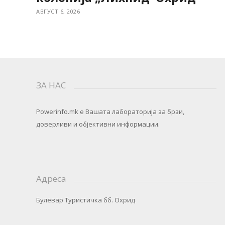
АВГУСТ 6, 2026
ЗА НАС
Powerinfo.mk
e Вашата лабораторија за брзи,
доверливи и објективни информации.
Адреса
Булевар Туристичка бб. Охрид