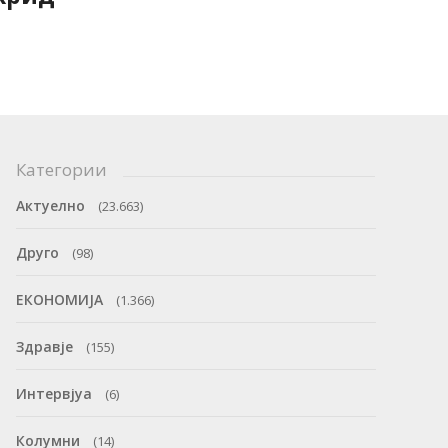
Категории
Актуелно
(23.663)
Друго
(98)
ЕКОНОМИЈА
(1.366)
Здравје
(155)
Интервјуа
(6)
Колумни
(14)