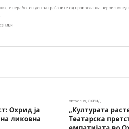
Божик, е неработен ден за граѓаните од православна вероиспове
.
азници.
Актуелно
,
ОХРИД
т: Охрид ја
„Културата раст
дна ликовна
Театарска претс
емпатијата во О