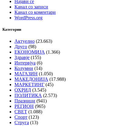
Најави се
Канал со записи
Канал со коментари
WordPress.org
Категории
Актуелно
(23.663)
Друго
(98)
ЕКОНОМИЈА
(1.366)
Здравје
(155)
Интервјуа
(6)
Колумни
(14)
МАГАЗИН
(1.050)
МАКЕДОНИЈА
(17.988)
МАРКЕТИНГ
(45)
ОХРИД
(3.545)
ПОЛИТИКА
(2.573)
Празници
(941)
РЕГИОН
(965)
СВЕТ
(1.088)
Спорт
(123)
Струга
(13)