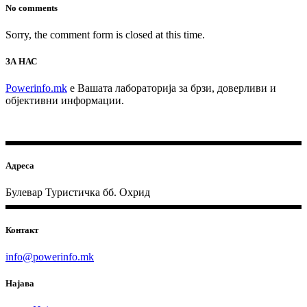
No comments
Sorry, the comment form is closed at this time.
ЗА НАС
Powerinfo.mk
e Вашата лабораторија за брзи, доверливи и
објективни информации.
Адреса
Булевар Туристичка бб. Охрид
Контакт
info@powerinfo.mk
Најава