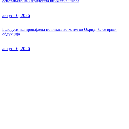
основањето на Охридската книжевна школа
август 6, 2026
Белорусинка пронајдена почината во хотел во Охрид, ќе се врши
обдукција
август 6, 2026