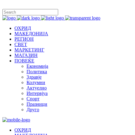
ОХРИД
МАКЕДОНИЈА
РЕГИОН
СВЕТ
МАРКЕТИНГ
МАГАЗИН
ПОВЕЌЕ
Економија
Политика
Здравје
Колумни
Актуелно
Интервјуа
Спорт
Празници
Друго
ОХРИД