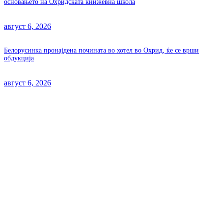
основањето на Охридската книжевна школа
август 6, 2026
Белорусинка пронајдена почината во хотел во Охрид, ќе се врши
обдукција
август 6, 2026