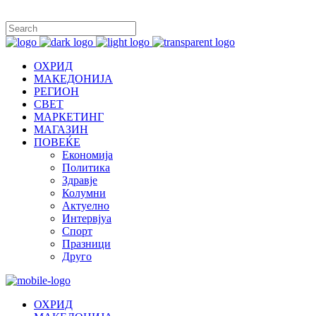
ОХРИД
МАКЕДОНИЈА
РЕГИОН
СВЕТ
МАРКЕТИНГ
МАГАЗИН
ПОВЕЌЕ
Економија
Политика
Здравје
Колумни
Актуелно
Интервјуа
Спорт
Празници
Друго
ОХРИД