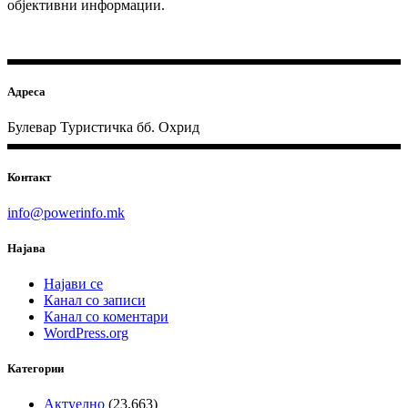
објективни информации.
Адреса
Булевар Туристичка бб. Охрид
Контакт
info@powerinfo.mk
Најава
Најави се
Канал со записи
Канал со коментари
WordPress.org
Категории
Актуелно
(23.663)