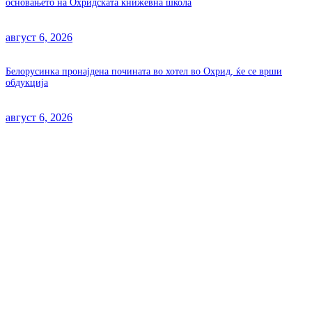
основањето на Охридската книжевна школа
август 6, 2026
Белорусинка пронајдена почината во хотел во Охрид, ќе се врши
обдукција
август 6, 2026