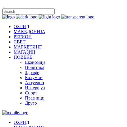
ОХРИД
МАКЕДОНИЈА
РЕГИОН
СВЕТ
МАРКЕТИНГ
МАГАЗИН
ПОВЕЌЕ
Економија
Политика
Здравје
Колумни
Актуелно
Интервјуа
Спорт
Празници
Друго
ОХРИД