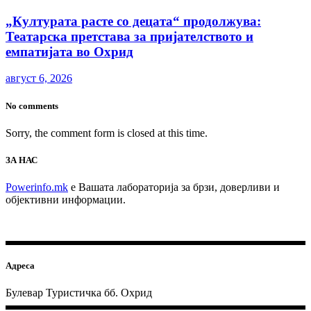
„Културата расте со децата“ продолжува:
Театарска претстава за пријателството и
емпатијата во Охрид
август 6, 2026
No comments
Sorry, the comment form is closed at this time.
ЗА НАС
Powerinfo.mk
e Вашата лабораторија за брзи, доверливи и
објективни информации.
Адреса
Булевар Туристичка бб. Охрид