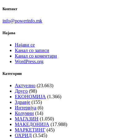
Контакт
info@powerinfo.mk
Најава
Најави се
Канал со записи
Канал со коментари
WordPress.org
Категории
Актуелно
(23.663)
Друго
(98)
ЕКОНОМИЈА
(1.366)
Здравје
(155)
Интервјуа
(6)
Колумни
(14)
МАГАЗИН
(1.050)
МАКЕДОНИЈА
(17.988)
МАРКЕТИНГ
(45)
ОХРИД
(3.545)