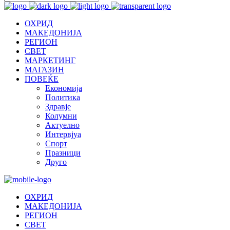
ОХРИД
МАКЕДОНИЈА
РЕГИОН
СВЕТ
МАРКЕТИНГ
МАГАЗИН
ПОВЕЌЕ
Економија
Политика
Здравје
Колумни
Актуелно
Интервјуа
Спорт
Празници
Друго
ОХРИД
МАКЕДОНИЈА
РЕГИОН
СВЕТ