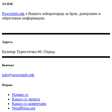
ЗА НАС
Powerinfo.mk
e Вашата лабораторија за брзи, доверливи и
објективни информации.
Адреса
Булевар Туристичка бб. Охрид
Контакт
info@powerinfo.mk
Најава
Најави се
Канал со записи
Канал со коментари
WordPress.org