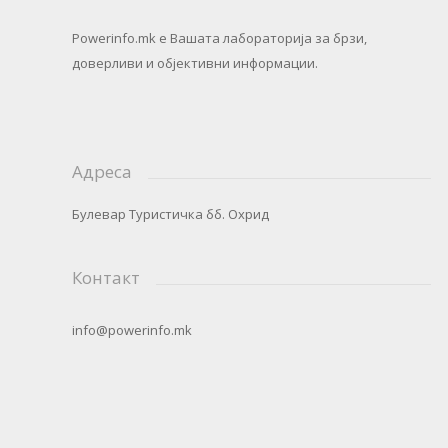
Powerinfo.mk
e Вашата лабораторија за брзи,
доверливи и објективни информации.
Адреса
Булевар Туристичка бб. Охрид
Контакт
info@powerinfo.mk