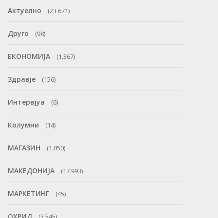
Актуелно
(23.671)
Друго
(98)
ЕКОНОМИЈА
(1.367)
Здравје
(156)
Интервјуа
(6)
Колумни
(14)
МАГАЗИН
(1.050)
МАКЕДОНИЈА
(17.993)
МАРКЕТИНГ
(45)
ОХРИД
(3.545)