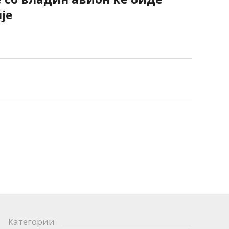
је
Категории