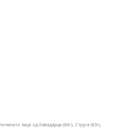
починато лице од Кавадарци (60г), Струга (83г),