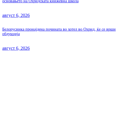
основањето на Охридската книжевна школа
август 6, 2026
Белорусинка пронајдена почината во хотел во Охрид, ќе се врши
обдукција
август 6, 2026