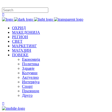
ОХРИД
МАКЕДОНИЈА
РЕГИОН
СВЕТ
МАРКЕТИНГ
МАГАЗИН
ПОВЕЌЕ
Економија
Политика
Здравје
Колумни
Актуелно
Интервјуа
Спорт
Празници
Друго