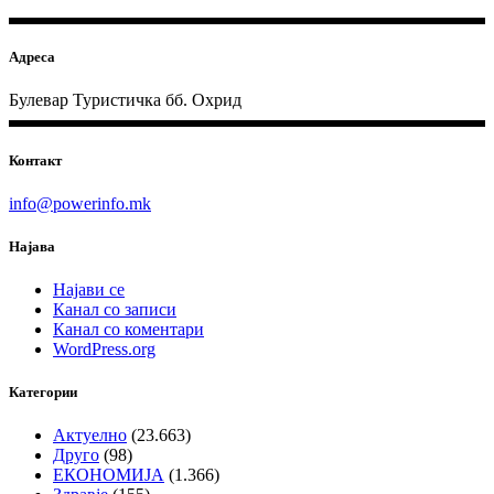
Адреса
Булевар Туристичка бб. Охрид
Контакт
info@powerinfo.mk
Најава
Најави се
Канал со записи
Канал со коментари
WordPress.org
Категории
Актуелно
(23.663)
Друго
(98)
ЕКОНОМИЈА
(1.366)