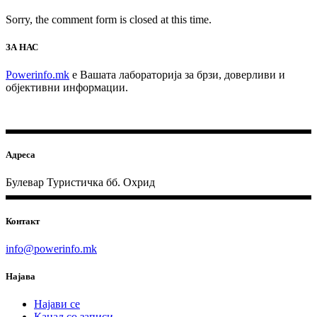
Sorry, the comment form is closed at this time.
ЗА НАС
Powerinfo.mk
e Вашата лабораторија за брзи, доверливи и
објективни информации.
Адреса
Булевар Туристичка бб. Охрид
Контакт
info@powerinfo.mk
Најава
Најави се
Канал со записи