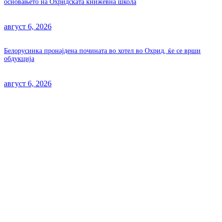
основањето на Охридската книжевна школа
август 6, 2026
Белорусинка пронајдена почината во хотел во Охрид, ќе се врши
обдукција
август 6, 2026