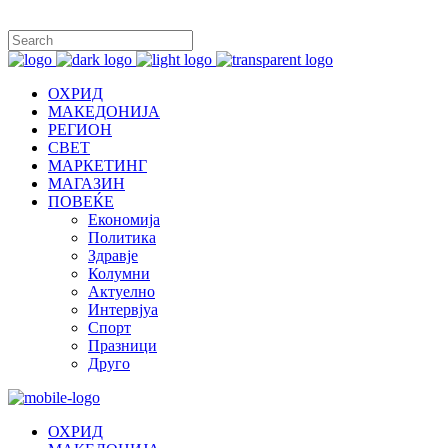
ОХРИД
МАКЕДОНИЈА
РЕГИОН
СВЕТ
МАРКЕТИНГ
МАГАЗИН
ПОВЕЌЕ
Економија
Политика
Здравје
Колумни
Актуелно
Интервјуа
Спорт
Празници
Друго
ОХРИД