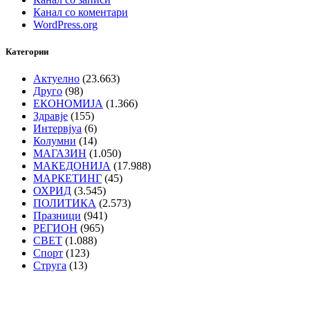
Канал со коментари
WordPress.org
Категории
Актуелно
(23.663)
Друго
(98)
ЕКОНОМИЈА
(1.366)
Здравје
(155)
Интервјуа
(6)
Колумни
(14)
МАГАЗИН
(1.050)
МАКЕДОНИЈА
(17.988)
МАРКЕТИНГ
(45)
ОХРИД
(3.545)
ПОЛИТИКА
(2.573)
Празници
(941)
РЕГИОН
(965)
СВЕТ
(1.088)
Спорт
(123)
Струга
(13)