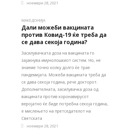
ноември 28, 2021
МАКЕДОНИЈА
Дали можеби вакцината
против Ковид-19 ќе треба да
се дава секоја година?
Засилувачката доза на вакцината го
зајакнува имунолошкиот систем. Но, не
знаеме точно колку долго ќе трае
пандемијата. Можеби вакцината треба да
се дава секоја година, рече докторот.
Дополнителната, засилувачка доза од
вакцината против коронавирусот
веројатно ќе биде потребна секоја година,
е мислењето на претседателот на
Светската
ноември 28, 2021