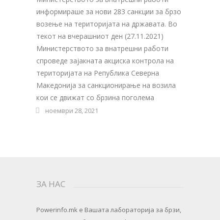
информираше за нови 283 санкции за брзо
возење на територијата на државата. Во
текот на вчерашниот ден (27.11.2021)
Министерството за внатрешни работи
спроведе зајакната акциска контрола на
територијата на Република Северна
Македонија за санкционирање на возила
кои се движат со брзина поголема
ноември 28, 2021
ЗА НАС
Powerinfo.mk
e Вашата лабораторија за брзи,