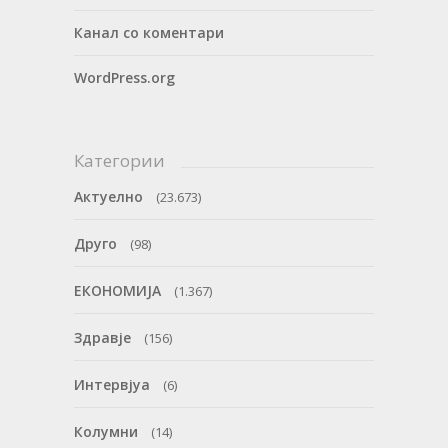
Канал со коментари
WordPress.org
Категории
Актуелно
(23.673)
Друго
(98)
ЕКОНОМИЈА
(1.367)
Здравје
(156)
Интервјуа
(6)
Колумни
(14)