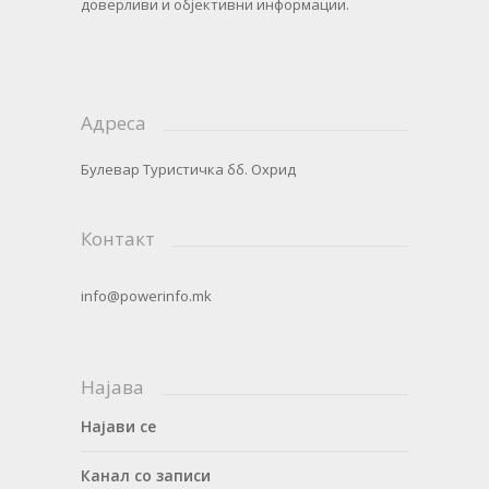
доверливи и објективни информации.
Адреса
Булевар Туристичка бб. Охрид
Контакт
info@powerinfo.mk
Најава
Најави се
Канал со записи