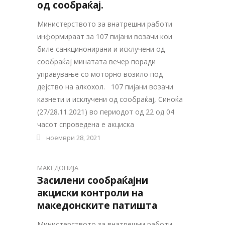
од сообраќај.
Министерството за внатрешни работи
информираат за 107 пијани возачи кои
биле санкцинонирани и исклучени од
сообраќај минатата вечер поради
управување со моторно возило под
дејство на алкохол. 107 пијани возачи
казнети и исклучени од сообраќај, Синоќа
(27/28.11.2021) во периодот од 22 од 04
часот спроведена е акциска
ноември 28, 2021
МАКЕДОНИЈА
Засилени сообраќајни
акциски контроли на
македонските патишта
Министерството за внатрешни работи