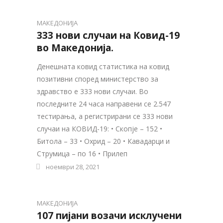
МАКЕДОНИЈА
333 нови случаи на Ковид-19
во Македонија.
Денешната ковид статистика на ковид
позитивни според министерство за
здравство е 333 нови случаи. Во
последните 24 часа направени се 2.547
тестирања, а регистрирани се 333 нови
случаи на КОВИД-19: • Скопје – 152 •
Битола – 33 • Охрид – 20 • Кавадарци и
Струмица – по 16 • Прилеп
ноември 28, 2021
МАКЕДОНИЈА
107 пијани возачи исклучени