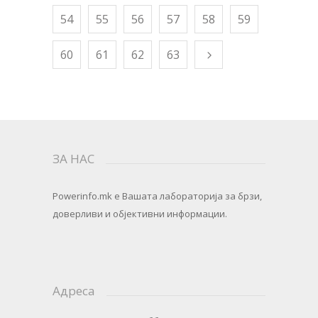
54
55
56
57
58
59
60
61
62
63
ЗА НАС
Powerinfo.mk
e Вашата лабораторија за брзи,
доверливи и објективни информации.
Адреса