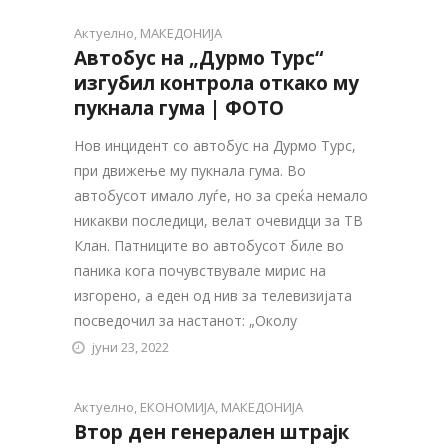
Актуелно
,
МАКЕДОНИЈА
Автобус на „Дурмо Турс“
изгубил контрола откако му
пукнала гума | ФОТО
Нов инцидент со автобус на Дурмо Турс,
при движење му пукнала гума. Во
автобусот имало луѓе, но за среќа немало
никакви последици, велат очевидци за ТВ
Клан. Патниците во автобусот биле во
паника кога почувствувале мирис на
изгорено, а еден од нив за телевизијата
посведочил за настанот: „Околу
јуни 23, 2022
Актуелно
,
ЕКОНОМИЈА
,
МАКЕДОНИЈА
Втор ден генерален штрајк