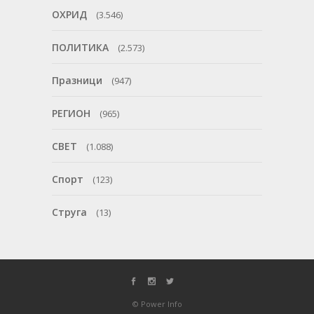
ОХРИД
(3.546)
ПОЛИТИКА
(2.573)
Празници
(947)
РЕГИОН
(965)
СВЕТ
(1.088)
Спорт
(123)
Струга
(13)
© Power Info