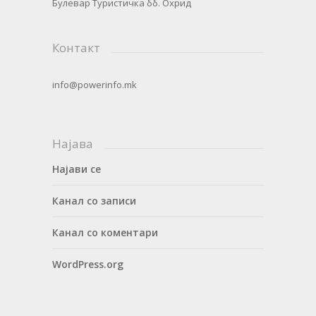
Булевар Туристичка бб. Охрид
Контакт
info@powerinfo.mk
Најава
Најави се
Канал со записи
Канал со коментари
WordPress.org