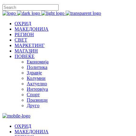
ОХРИД
МАКЕДОНИЈА
РЕГИОН
СВЕТ
МАРКЕТИНГ
МАГАЗИН
ПОВЕЌЕ
Економија
Политика
Здравје
Колумни
Актуелно
Интервјуа
Спорт
Празници
Друго
ОХРИД
МАКЕДОНИЈА