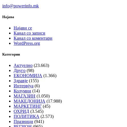
info@powerinfo.mk
Најава
Најави се
Канал со записи
Канал со коментари
WordPress.org
Категории
Актуелно
(23.663)
Друго
(98)
ЕКОНОМИЈА
(1.366)
Здравје
(155)
Интервјуа
(6)
Колумни
(14)
МАГАЗИН
(1.050)
МАКЕДОНИЈА
(17.988)
МАРКЕТИНГ
(45)
ОХРИД
(3.545)
ПОЛИТИКА
(2.573)
Празници
(941)
РЕГИОН
(965)