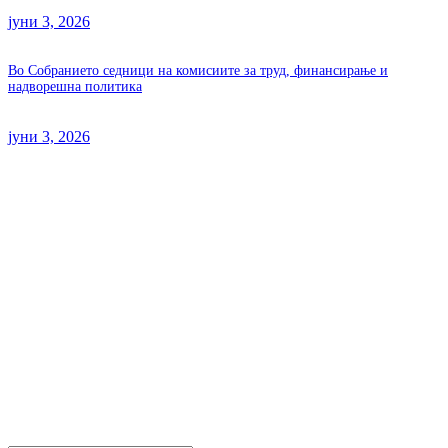
јуни 3, 2026
Во Собранието седници на комисиите за труд, финансирање и
надворешна политика
јуни 3, 2026