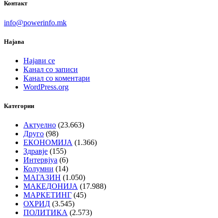
Контакт
info@powerinfo.mk
Најава
Најави се
Канал со записи
Канал со коментари
WordPress.org
Категории
Актуелно
(23.663)
Друго
(98)
ЕКОНОМИЈА
(1.366)
Здравје
(155)
Интервјуа
(6)
Колумни
(14)
МАГАЗИН
(1.050)
МАКЕДОНИЈА
(17.988)
МАРКЕТИНГ
(45)
ОХРИД
(3.545)
ПОЛИТИКА
(2.573)