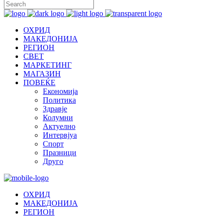
ОХРИД
МАКЕДОНИЈА
РЕГИОН
СВЕТ
МАРКЕТИНГ
МАГАЗИН
ПОВЕЌЕ
Економија
Политика
Здравје
Колумни
Актуелно
Интервјуа
Спорт
Празници
Друго
ОХРИД
МАКЕДОНИЈА
РЕГИОН