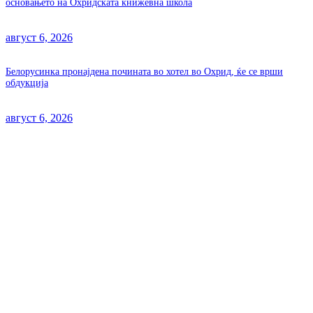
основањето на Охридската книжевна школа
август 6, 2026
Белорусинка пронајдена почината во хотел во Охрид, ќе се врши
обдукција
август 6, 2026