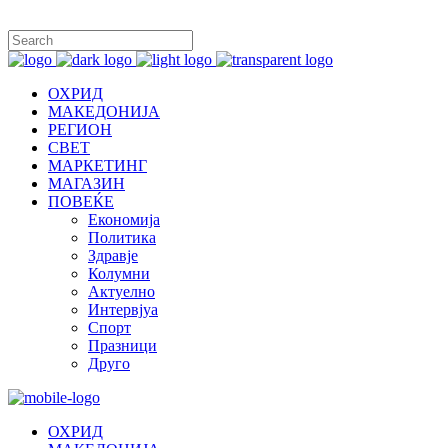
ОХРИД
МАКЕДОНИЈА
РЕГИОН
СВЕТ
МАРКЕТИНГ
МАГАЗИН
ПОВЕЌЕ
Економија
Политика
Здравје
Колумни
Актуелно
Интервјуа
Спорт
Празници
Друго
ОХРИД