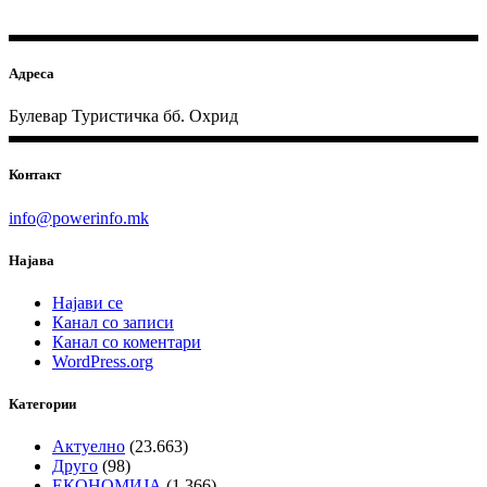
Адреса
Булевар Туристичка бб. Охрид
Контакт
info@powerinfo.mk
Најава
Најави се
Канал со записи
Канал со коментари
WordPress.org
Категории
Актуелно
(23.663)
Друго
(98)
ЕКОНОМИЈА
(1.366)