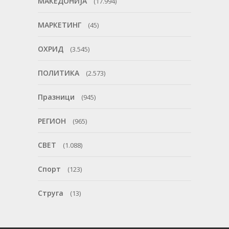
МАКЕДОНИЈА
(17.994)
МАРКЕТИНГ
(45)
ОХРИД
(3.545)
ПОЛИТИКА
(2.573)
Празници
(945)
РЕГИОН
(965)
СВЕТ
(1.088)
Спорт
(123)
Струга
(13)