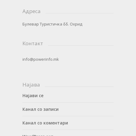
Адреса
Булевар Туристичка бб. Охрид
Контакт
info@powerinfo.mk
Најава
Најави се
Канал со записи
Канал со коментари