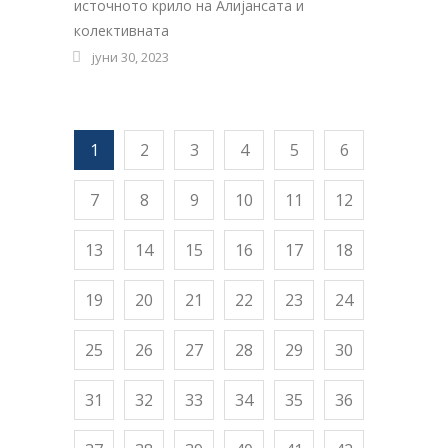
источното крило на Алијансата и
колективната
јуни 30, 2023
1
2
3
4
5
6
7
8
9
10
11
12
13
14
15
16
17
18
19
20
21
22
23
24
25
26
27
28
29
30
31
32
33
34
35
36