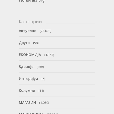
WordPress.org
Категории
Актуелно
(23.673)
Друго
(98)
ЕКОНОМИЈА
(1.367)
Здравје
(156)
Интервјуа
(6)
Колумни
(14)
МАГАЗИН
(1.050)