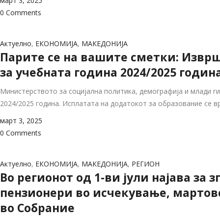
март 3, 2025
0 Comments
Актуелно
,
ЕКОНОМИЈА
,
МАКЕДОНИЈА
Парите се на вашите сметки: Изврш
за учебната година 2024/2025 годин
Министерството за социјална политика, демографија и млади ги
2024/2025 година. Исплатата на додатокот за образование се в
март 3, 2025
0 Comments
Актуелно
,
ЕКОНОМИЈА
,
МАКЕДОНИЈА
,
РЕГИОН
Во регионот од 1-ви јули најава за
пензионери во исчекување, мартовс
во Собрание