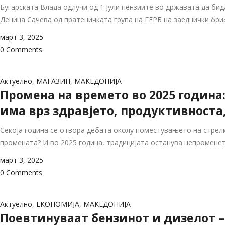
Бугарската Влада одлучи од 1 Јули пензиите во државата да бид
Деница Сачева од пратеничката група на ГЕРБ на заеднички бри
март 3, 2025
0 Comments
Актуелно
,
МАГАЗИН
,
МАКЕДОНИЈА
Промена на времето во 2025 година:
има врз здравјето, продуктивноста,
Секоја година се отвора дебата околу поместувањето на стрелки
промената? И во 2025 година, традицијата останува непроменет
март 3, 2025
0 Comments
Актуелно
,
ЕКОНОМИЈА
,
МАКЕДОНИЈА
Поевтинуваат бензинот и дизелот – 