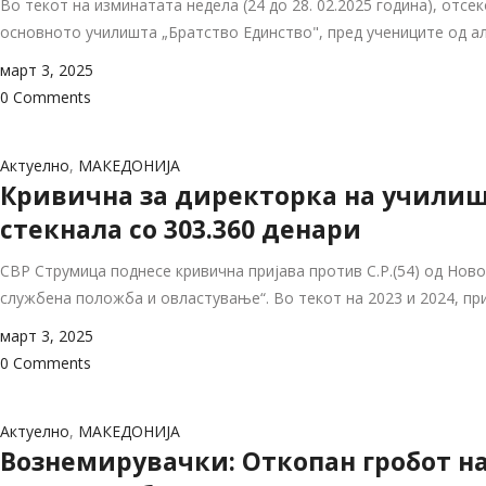
Во текот на изминатата недела (24 до 28. 02.2025 година), отс
основното училишта „Братство Единство", пред учениците од а
март 3, 2025
0 Comments
Актуелно
,
МАКЕДОНИЈА
Кривична за директорка на училишт
стекнала со 303.360 денари
СВР Струмица поднесе кривична пријава против С.Р.(54) од Нов
службена положба и овластување“. Во текот на 2023 и 2024, пр
март 3, 2025
0 Comments
Актуелно
,
МАКЕДОНИЈА
Вознемирувачки: Откопан гробот на