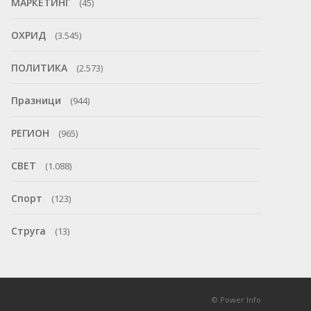
МАРКЕТИНГ
(45)
ОХРИД
(3.545)
ПОЛИТИКА
(2.573)
Празници
(944)
РЕГИОН
(965)
СВЕТ
(1.088)
Спорт
(123)
Струга
(13)
© Power Info