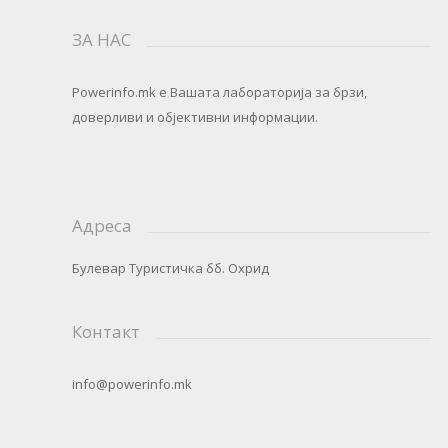
ЗА НАС
Powerinfo.mk
e Вашата лабораторија за брзи,
доверливи и објективни информации.
Адреса
Булевар Туристичка бб. Охрид
Контакт
info@powerinfo.mk