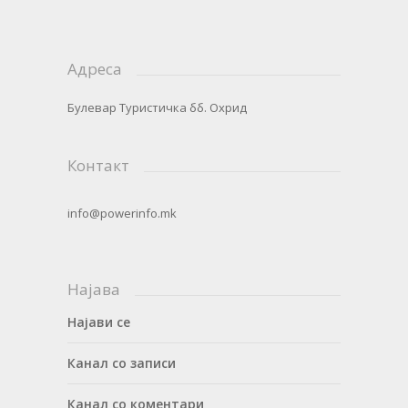
Адреса
Булевар Туристичка бб. Охрид
Контакт
info@powerinfo.mk
Најава
Најави се
Канал со записи
Канал со коментари