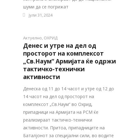
шуми да се погрижат
јули 31, 2024
Актуелно
,
ОХРИД
Денес и утре на дел од
просторот на комплексот
„Св.Наум” Армијата ќе одржи
тактичко-технички
активности
Денеска од 11 до 14 часот и утре од 12 до
14 часот на дел од просторот на
комплексот „Св.Наум“ во Охрид,
припадници на Армијата на РСМ ќе
реализираат тактичко-технички
активности. Притоа, припадниците на
Баталјонот за специјални сили, во водите