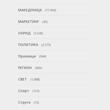
МАКЕДОНИЈА
(17.993)
МАРКЕТИНГ
(45)
ОХРИД
(3.545)
ПОЛИТИКА
(2.573)
Празници
(944)
РЕГИОН
(965)
СВЕТ
(1.088)
Спорт
(123)
Струга
(13)