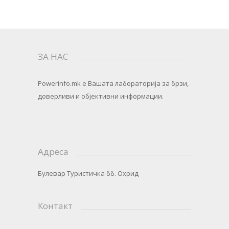
ЗА НАС
Powerinfo.mk
e Вашата лабораторија за брзи,
доверливи и објективни информации.
Адреса
Булевар Туристичка бб. Охрид
Контакт