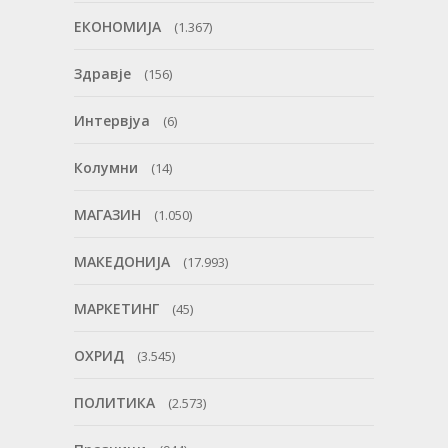
ЕКОНОМИЈА
(1.367)
Здравје
(156)
Интервјуа
(6)
Колумни
(14)
МАГАЗИН
(1.050)
МАКЕДОНИЈА
(17.993)
МАРКЕТИНГ
(45)
ОХРИД
(3.545)
ПОЛИТИКА
(2.573)