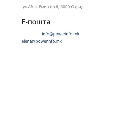
ул.Абас Емин бр.6, 6000 Охрид
Е-пошта
info@powerinfo.mk
elena@powerinfo.mk