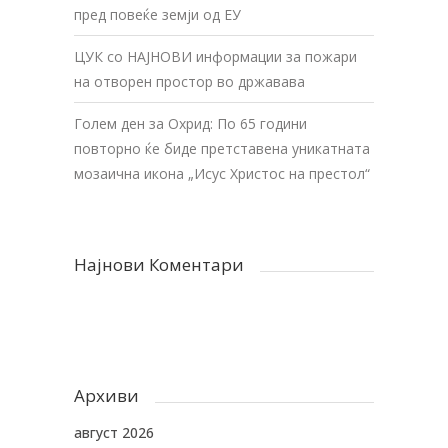
пред повеќе земји од ЕУ
ЦУК со НАЈНОВИ информации за пожари
на отворен простор во државава
Голем ден за Охрид: По 65 години
повторно ќе биде претставена уникатната
мозаична икона „Исус Христос на престол“
Најнови Коментари
Архиви
август 2026