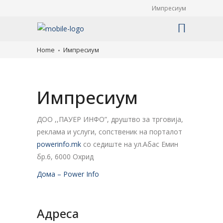
Импресиум
Home
Импресиум
Импресиум
ДОО ,,ПАУЕР ИНФО”, друштво за трговија,
реклама и услуги, сопственик на порталот
powerinfo.mk
со седиште на ул.Абас Емин
бр.6, 6000 Охрид
Дома – Power Info
Адреса